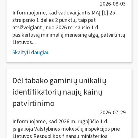
2026-08-03
Informuojame, kad vadovaujantis MAĮ [1] 25
straipsnio 1 dalies 2 punktu, taip pat
atsižvelgiant į nuo 2026 m. sausio 1 d.
pasikeitusią minimalią mėnesinę algą, patvirtintą
Lietuvos...
Skaityti daugiau
Dėl tabako gaminių unikalių
identifikatorių naujų kainų
patvirtinimo
2026-07-29
Informuojame, kad 2026 m. rugpjūčio 1 d.
įsigalioja Valstybinės mokesčių inspekcijos prie
Lietuvos Respublikos finansų ministerijos