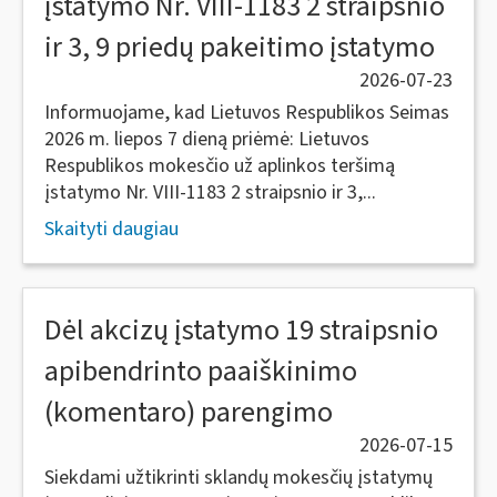
įstatymo Nr. VIII-1183 2 straipsnio
ir 3, 9 priedų pakeitimo įstatymo
2026-07-23
Informuojame, kad Lietuvos Respublikos Seimas
2026 m. liepos 7 dieną priėmė: Lietuvos
Respublikos mokesčio už aplinkos teršimą
įstatymo Nr. VIII-1183 2 straipsnio ir 3,...
Skaityti daugiau
Dėl akcizų įstatymo 19 straipsnio
apibendrinto paaiškinimo
(komentaro) parengimo
2026-07-15
Siekdami užtikrinti sklandų mokesčių įstatymų