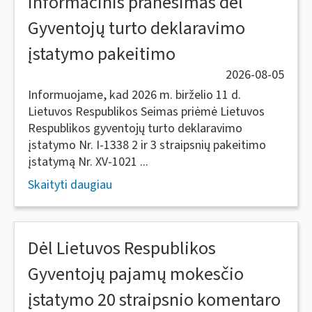
Informacinis pranešimas dėl
Gyventojų turto deklaravimo
įstatymo pakeitimo
2026-08-05
Informuojame, kad 2026 m. birželio 11 d.
Lietuvos Respublikos Seimas priėmė Lietuvos
Respublikos gyventojų turto deklaravimo
įstatymo Nr. I-1338 2 ir 3 straipsnių pakeitimo
įstatymą Nr. XV-1021 ...
Skaityti daugiau
Dėl Lietuvos Respublikos
Gyventojų pajamų mokesčio
įstatymo 20 straipsnio komentaro