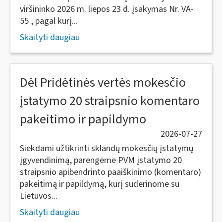
viršininko 2026 m. liepos 23 d. įsakymas Nr. VA-
55 , pagal kurį...
Skaityti daugiau
Dėl Pridėtinės vertės mokesčio
įstatymo 20 straipsnio komentaro
pakeitimo ir papildymo
2026-07-27
Siekdami užtikrinti sklandų mokesčių įstatymų
įgyvendinimą, parengėme PVM įstatymo 20
straipsnio apibendrinto paaiškinimo (komentaro)
pakeitimą ir papildymą, kurį suderinome su
Lietuvos...
Skaityti daugiau