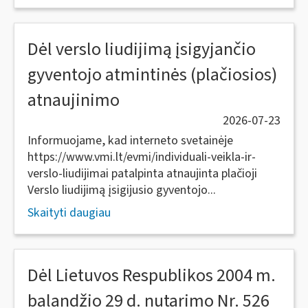
Dėl verslo liudijimą įsigyjančio
gyventojo atmintinės (plačiosios)
atnaujinimo
2026-07-23
Informuojame, kad interneto svetainėje
https://www.vmi.lt/evmi/individuali-veikla-ir-
verslo-liudijimai patalpinta atnaujinta plačioji
Verslo liudijimą įsigijusio gyventojo...
Skaityti daugiau
Dėl Lietuvos Respublikos 2004 m.
balandžio 29 d. nutarimo Nr. 526