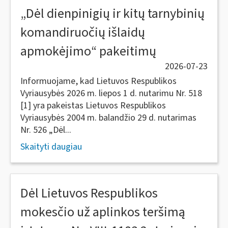
„Dėl dienpinigių ir kitų tarnybinių
komandiruočių išlaidų
apmokėjimo“ pakeitimų
2026-07-23
Informuojame, kad Lietuvos Respublikos
Vyriausybės 2026 m. liepos 1 d. nutarimu Nr. 518
[1] yra pakeistas Lietuvos Respublikos
Vyriausybės 2004 m. balandžio 29 d. nutarimas
Nr. 526 „Dėl...
Skaityti daugiau
Dėl Lietuvos Respublikos
mokesčio už aplinkos teršimą