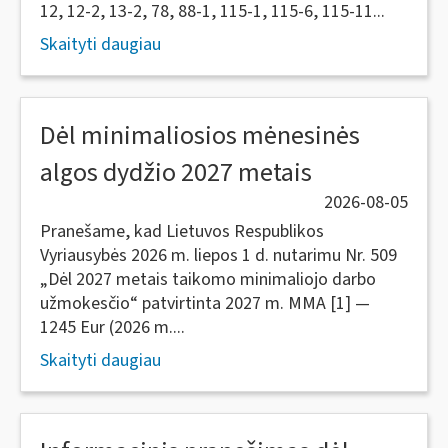
12, 12-2, 13-2, 78, 88-1, 115-1, 115-6, 115-11...
Skaityti daugiau
Dėl minimaliosios mėnesinės
algos dydžio 2027 metais
2026-08-05
Pranešame, kad Lietuvos Respublikos
Vyriausybės 2026 m. liepos 1 d. nutarimu Nr. 509
„Dėl 2027 metais taikomo minimaliojo darbo
užmokesčio“ patvirtinta 2027 m. MMA [1] —
1245 Eur (2026 m....
Skaityti daugiau