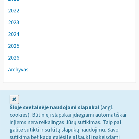
2022
2023
2024
2025
2026
Archyvas
Uždaryti
Šioje svetainėje naudojami slapukai
(angl.
cookies). Būtinieji slapukai įdiegiami automatiškai
ir jiems nėra reikalingas Jūsų sutikimas. Taip pat
galite sutikti ir su kitų slapukų naudojimu. Savo
sutikimą bet kada galėsite atšaukti pakeisdami