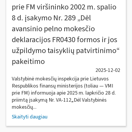
prie FM viršininko 2002 m. spalio
8 d. įsakymo Nr. 289 „Dėl
avansinio pelno mokesčio
deklaracijos FR0430 formos ir jos
užpildymo taisyklių patvirtinimo“
pakeitimo
2025-12-02
Valstybinė mokesčių inspekcija prie Lietuvos
Respublikos finansų ministerijos (toliau — VMI
prie FM) informuoja apie 2025 m. lapkričio 28 d.
priimtą įsakymą Nr. VA-112„Dėl Valstybinės
mokesčių...
Skaityti daugiau