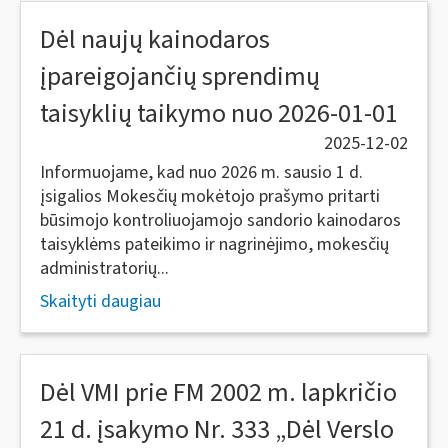
Dėl naujų kainodaros
įpareigojančių sprendimų
taisyklių taikymo nuo 2026-01-01
2025-12-02
Informuojame, kad nuo 2026 m. sausio 1 d.
įsigalios Mokesčių mokėtojo prašymo pritarti
būsimojo kontroliuojamojo sandorio kainodaros
taisyklėms pateikimo ir nagrinėjimo, mokesčių
administratorių...
Skaityti daugiau
Dėl VMI prie FM 2002 m. lapkričio
21 d. įsakymo Nr. 333 „Dėl Verslo