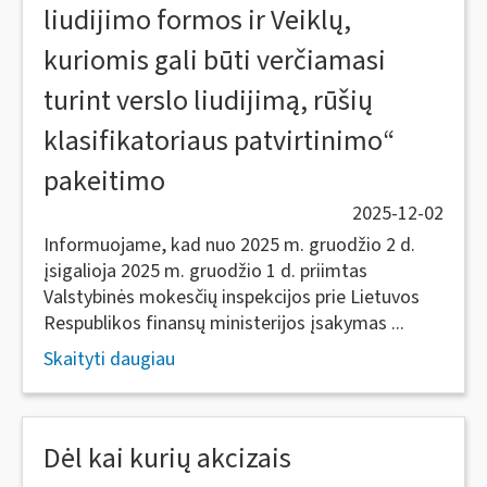
liudijimo formos ir Veiklų,
kuriomis gali būti verčiamasi
turint verslo liudijimą, rūšių
klasifikatoriaus patvirtinimo“
pakeitimo
2025-12-02
Informuojame, kad nuo 2025 m. gruodžio 2 d.
įsigalioja 2025 m. gruodžio 1 d. priimtas
Valstybinės mokesčių inspekcijos prie Lietuvos
Respublikos finansų ministerijos įsakymas ...
Skaityti daugiau
Dėl kai kurių akcizais