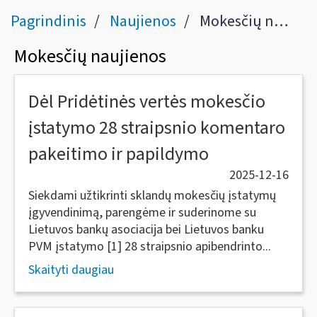
Pagrindinis
Naujienos
Mokesčių naujienos
Mokesčių naujienos
Dėl Pridėtinės vertės mokesčio
įstatymo 28 straipsnio komentaro
pakeitimo ir papildymo
2025-12-16
Siekdami užtikrinti sklandų mokesčių įstatymų
įgyvendinimą, parengėme ir suderinome su
Lietuvos bankų asociacija bei Lietuvos banku
PVM įstatymo [1] 28 straipsnio apibendrinto...
Skaityti daugiau