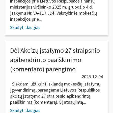
inspekcijos prie Lietuvos Respublikos finansų
ministerijos viršininko 2025 m. gruodžio 4 d.
įsakymu Nr. VA-117 „Dėl Valstybinės mokesčių
inspekcijos prie...
Skaityti daugiau
Dėl Akcizų įstatymo 27 straipsnio
apibendrinto paaiškinimo
(komentaro) parengimo
2025-12-04
Siekdami užtikrinti sklandų mokesčių įstatymų
įgyvendinimą, parengėme Lietuvos Respublikos
akcizų įstatymo 27 straipsnio apibendrintą
paaiškinimą (komentarą). Šį atnaujintą...
Skaityti daugiau