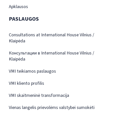
Apklausos
PASLAUGOS
Consultations at International House Vilnius /
Klaipėda
Консультации в International House Vilnius /
Klaipėda
VMI teikiamos paslaugos
VMI kliento profilis
VMI skaitmeninė transformacija
Vienas langelis prievolėms valstybei sumokėti