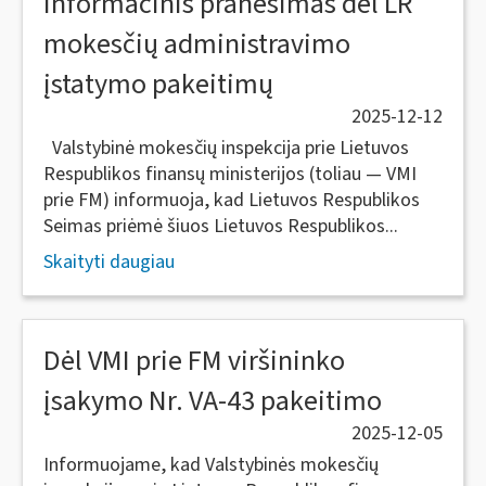
Informacinis pranešimas dėl LR
mokesčių administravimo
įstatymo pakeitimų
2025-12-12
Valstybinė mokesčių inspekcija prie Lietuvos
Respublikos finansų ministerijos (toliau — VMI
prie FM) informuoja, kad Lietuvos Respublikos
Seimas priėmė šiuos Lietuvos Respublikos...
Skaityti daugiau
Dėl VMI prie FM viršininko
įsakymo Nr. VA-43 pakeitimo
2025-12-05
Informuojame, kad Valstybinės mokesčių