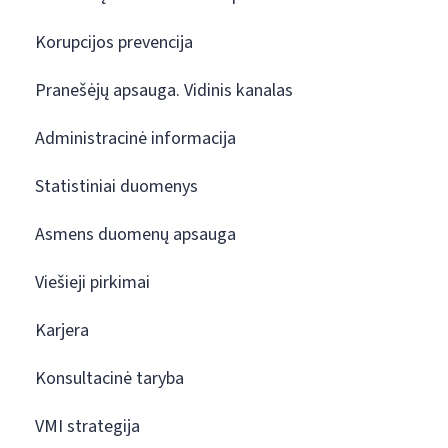
Korupcijos prevencija
Pranešėjų apsauga. Vidinis kanalas
Administracinė informacija
Statistiniai duomenys
Asmens duomenų apsauga
Viešieji pirkimai
Karjera
Konsultacinė taryba
VMI strategija