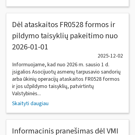
Dėl ataskaitos FR0528 formos ir
pildymo taisyklių pakeitimo nuo
2026-01-01
2025-12-02
Informuojame, kad nuo 2026 m. sausio 1 d.
įsigalios Asocijuotų asmenų tarpusavio sandorių
arba ūkinių operacijų ataskaitos FR0528 formos
ir jos užpildymo taisyklių, patvirtintų
Valstybinės...
Skaityti daugiau
Informacinis pranešimas dėl VMI