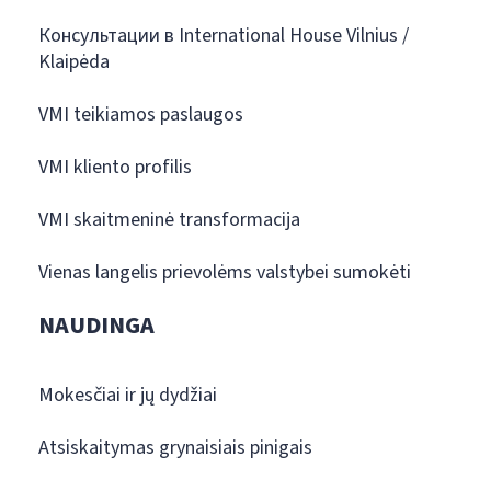
Консультации в International House Vilnius /
Klaipėda
VMI teikiamos paslaugos
VMI kliento profilis
VMI skaitmeninė transformacija
Vienas langelis prievolėms valstybei sumokėti
NAUDINGA
Mokesčiai ir jų dydžiai
Atsiskaitymas grynaisiais pinigais