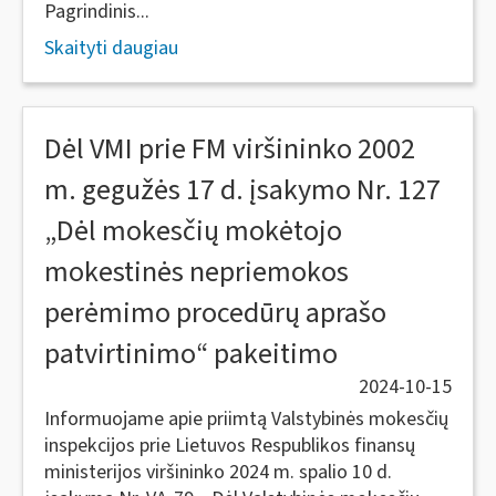
Pagrindinis...
Skaityti daugiau
Dėl VMI prie FM viršininko 2002
m. gegužės 17 d. įsakymo Nr. 127
„Dėl mokesčių mokėtojo
mokestinės nepriemokos
perėmimo procedūrų aprašo
patvirtinimo“ pakeitimo
2024-10-15
Informuojame apie priimtą Valstybinės mokesčių
inspekcijos prie Lietuvos Respublikos finansų
ministerijos viršininko 2024 m. spalio 10 d.