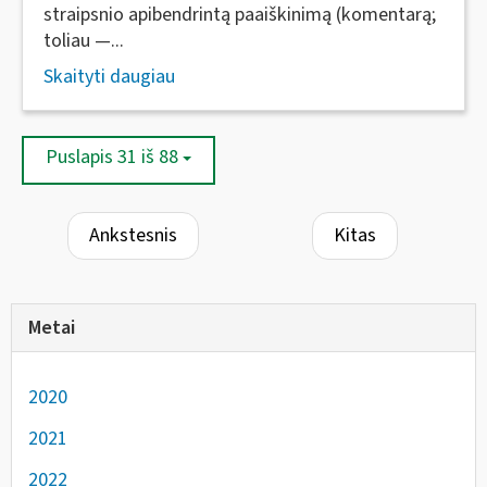
straipsnio apibendrintą paaiškinimą (komentarą;
toliau —...
Skaityti daugiau
Puslapis 31 iš 88
Ankstesnis
Kitas
Metai
2020
2021
2022