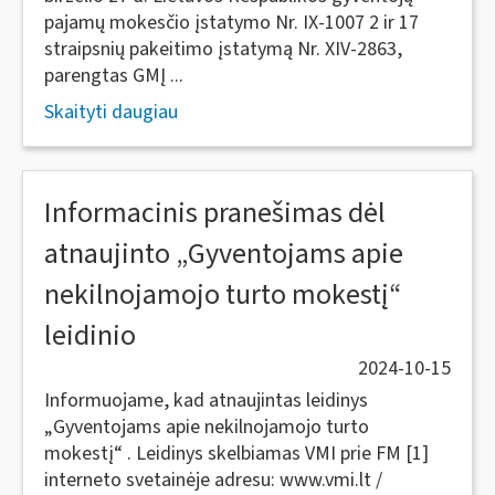
pajamų mokesčio įstatymo Nr. IX-1007 2 ir 17
straipsnių pakeitimo įstatymą Nr. XIV-2863,
parengtas GMĮ ...
Skaityti daugiau
Informacinis pranešimas dėl
atnaujinto „Gyventojams apie
nekilnojamojo turto mokestį“
leidinio
2024-10-15
Informuojame, kad atnaujintas leidinys
„Gyventojams apie nekilnojamojo turto
mokestį“ . Leidinys skelbiamas VMI prie FM [1]
interneto svetainėje adresu: www.vmi.lt /