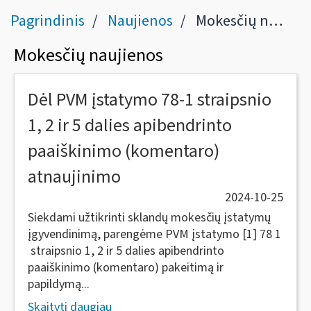
Pagrindinis
Naujienos
Mokesčių naujienos
Mokesčių naujienos
Dėl PVM įstatymo 78-1 straipsnio
1, 2 ir 5 dalies apibendrinto
paaiškinimo (komentaro)
atnaujinimo
2024-10-25
Siekdami užtikrinti sklandų mokesčių įstatymų
įgyvendinimą, parengėme PVM įstatymo [1] 78 1
straipsnio 1, 2 ir 5 dalies apibendrinto
paaiškinimo (komentaro) pakeitimą ir
papildymą...
Skaityti daugiau