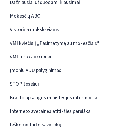
Dažniausiai užduodami klausimai
Mokesčių ABC
Viktorina moksleiviams
VMI kviečia į „Pasimatymą su mokesčiais“
VMI turto aukcionai
Įmonių VDU palyginimas
STOP šešėliui
Krašto apsaugos ministerijos informacija
Interneto svetainės atitikties paraiška
Ieškome turto savininkų