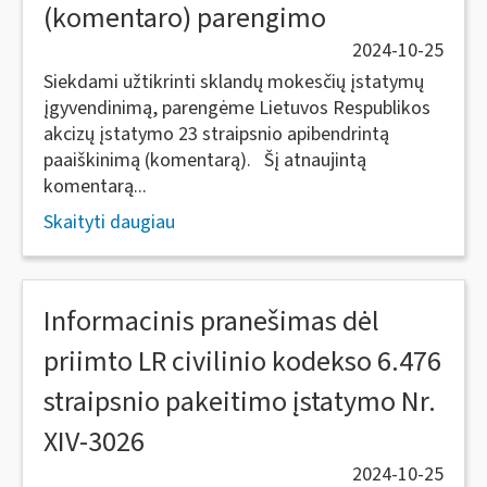
(komentaro) parengimo
2024-10-25
Siekdami užtikrinti sklandų mokesčių įstatymų
įgyvendinimą, parengėme Lietuvos Respublikos
akcizų įstatymo 23 straipsnio apibendrintą
paaiškinimą (komentarą). Šį atnaujintą
komentarą...
Skaityti daugiau
Informacinis pranešimas dėl
priimto LR civilinio kodekso 6.476
straipsnio pakeitimo įstatymo Nr.
XIV-3026
2024-10-25