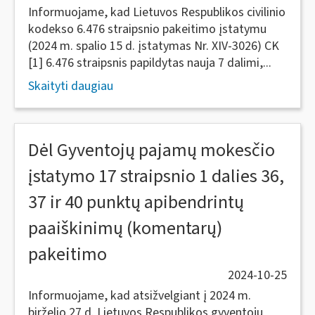
Informuojame, kad Lietuvos Respublikos civilinio
kodekso 6.476 straipsnio pakeitimo įstatymu
(2024 m. spalio 15 d. įstatymas Nr. XIV-3026) CK
[1] 6.476 straipsnis papildytas nauja 7 dalimi,...
Skaityti daugiau
Dėl Gyventojų pajamų mokesčio
įstatymo 17 straipsnio 1 dalies 36,
37 ir 40 punktų apibendrintų
paaiškinimų (komentarų)
pakeitimo
2024-10-25
Informuojame, kad atsižvelgiant į 2024 m.
birželio 27 d. Lietuvos Respublikos gyventojų