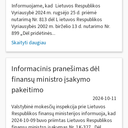
Informuojame, kad Lietuvos Respublikos
Vyriausybė 2024 m. rugsėjo 25 d. priėmė
nutarimą Nr. 813 dėl L ietuvos Respublikos
Vyriausybės 2002 m. birželio 13 d. nutarimo Nr.
899 „Dėl pridėtinės...
Skaityti daugiau
Informacinis pranešimas dėl
finansų ministro įsakymo
pakeitimo
2024-10-11
Valstybinė mokesčių inspekcija prie Lietuvos
Respublikos finansų ministerijos informuoja, kad
2024-10-09 buvo priimtas Lietuvos Respublikos
finansų ministro įsakymas Nr. 1K-327 „Dėl