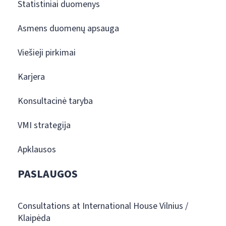
Statistiniai duomenys
Asmens duomenų apsauga
Viešieji pirkimai
Karjera
Konsultacinė taryba
VMI strategija
Apklausos
PASLAUGOS
Consultations at International House Vilnius /
Klaipėda