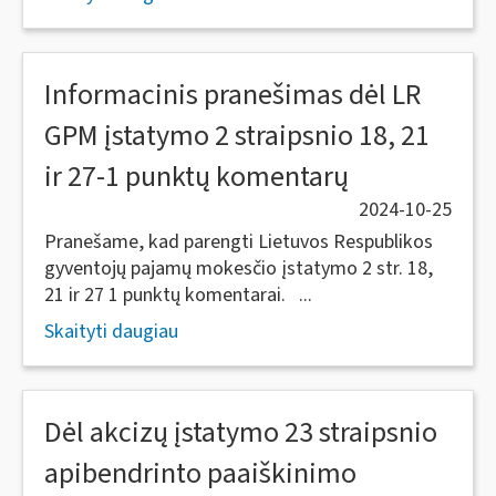
Informacinis pranešimas dėl LR
GPM įstatymo 2 straipsnio 18, 21
ir 27-1 punktų komentarų
2024-10-25
Pranešame, kad parengti Lietuvos Respublikos
gyventojų pajamų mokesčio įstatymo 2 str. 18,
21 ir 27 1 punktų komentarai. ...
Skaityti daugiau
Dėl akcizų įstatymo 23 straipsnio
apibendrinto paaiškinimo