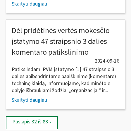
Skaityti daugiau
Dėl pridėtinės vertės mokesčio
įstatymo 47 straipsnio 3 dalies
komentaro patikslinimo
2024-09-16
Patikslindami PVM įstatymo [1] 47 straipsnio 3
dalies apibendrintame paaiškinime (komentare)
techninę klaidą, informuojame, kad minėtoje
dalyje išbraukiami žodžiai „organizacijai“ ir...
Skaityti daugiau
Puslapis 32 iš 88