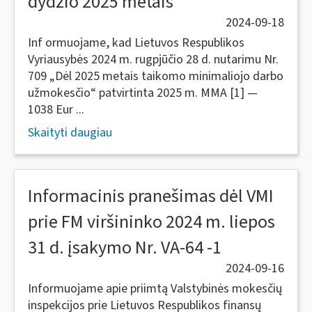
dydžio 2025 metais
2024-09-18
Inf ormuojame, kad Lietuvos Respublikos
Vyriausybės 2024 m. rugpjūčio 28 d. nutarimu Nr.
709 „Dėl 2025 metais taikomo minimaliojo darbo
užmokesčio“ patvirtinta 2025 m. MMA [1] —
1038 Eur ...
Skaityti daugiau
Informacinis pranešimas dėl VMI
prie FM viršininko 2024 m. liepos
31 d. įsakymo Nr. VA-64 -1
2024-09-16
Informuojame apie priimtą Valstybinės mokesčių
inspekcijos prie Lietuvos Respublikos finansų