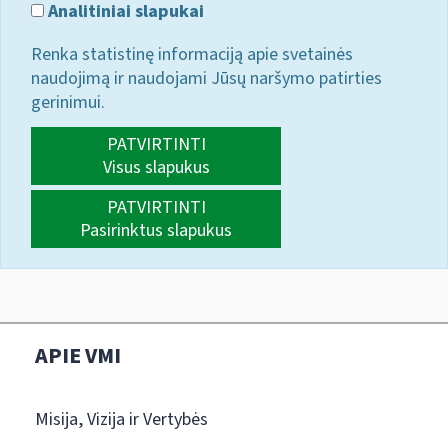
Analitiniai slapukai
Renka statistinę informaciją apie svetainės
naudojimą ir naudojami Jūsų naršymo patirties
gerinimui.
PATVIRTINTI
Visus slapukus
PATVIRTINTI
Pasirinktus slapukus
APIE VMI
Misija, Vizija ir Vertybės