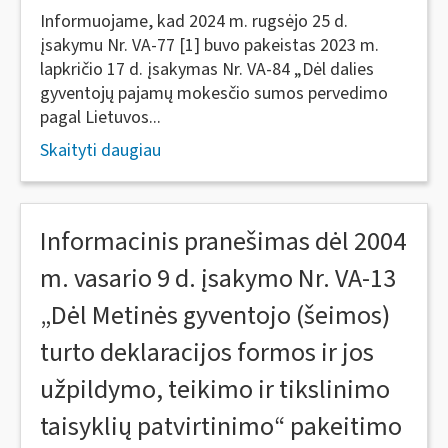
Informuojame, kad 2024 m. rugsėjo 25 d.
įsakymu Nr. VA-77 [1] buvo pakeistas 2023 m.
lapkričio 17 d. įsakymas Nr. VA-84 „Dėl dalies
gyventojų pajamų mokesčio sumos pervedimo
pagal Lietuvos...
Skaityti daugiau
Informacinis pranešimas dėl 2004
m. vasario 9 d. įsakymo Nr. VA-13
„Dėl Metinės gyventojo (šeimos)
turto deklaracijos formos ir jos
užpildymo, teikimo ir tikslinimo
taisyklių patvirtinimo“ pakeitimo