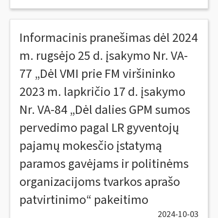
Informacinis pranešimas dėl 2024
m. rugsėjo 25 d. įsakymo Nr. VA-
77 „Dėl VMI prie FM viršininko
2023 m. lapkričio 17 d. įsakymo
Nr. VA-84 „Dėl dalies GPM sumos
pervedimo pagal LR gyventojų
pajamų mokesčio įstatymą
paramos gavėjams ir politinėms
organizacijoms tvarkos aprašo
patvirtinimo“ pakeitimo
2024-10-03