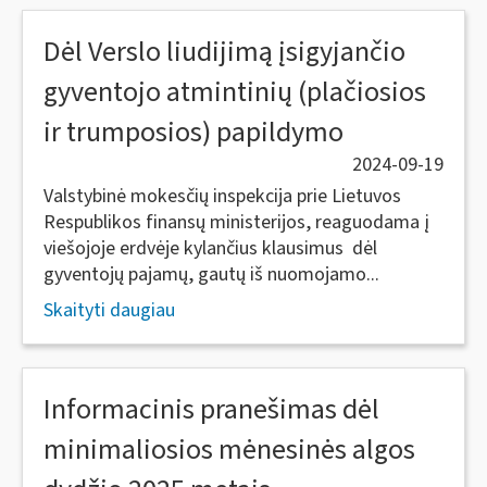
Dėl Verslo liudijimą įsigyjančio
gyventojo atmintinių (plačiosios
ir trumposios) papildymo
2024-09-19
Valstybinė mokesčių inspekcija prie Lietuvos
Respublikos finansų ministerijos, reaguodama į
viešojoje erdvėje kylančius klausimus dėl
gyventojų pajamų, gautų iš nuomojamo...
Skaityti daugiau
Informacinis pranešimas dėl
minimaliosios mėnesinės algos