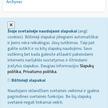
Archyvas
Uždaryti
Šioje svetainėje naudojami slapukai
(angl.
cookies). Būtinieji slapukai įdiegiami automatiškai
ir jiems nėra reikalingas Jūsų sutikimas. Taip pat
galite sutikti ir su kitų slapukų naudojimu. Savo
sutikimą bet kada galėsite atšaukti pakeisdami
interneto naršyklės nustatymus ir ištrindami
įrašytus slapukus. Daugiau informacijos
Slapukų
politika
;
Privatumo politika.
Būtinieji slapukai
Naudojami sklandžiam svetainės veikimui ir įgalina
pagrindines svetainės funkcijas. Be šių slapukų
svetainė negali tinkamai veikti.