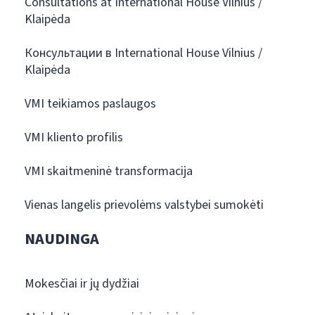
Consultations at International House Vilnius /
Klaipėda
Консультации в International House Vilnius /
Klaipėda
VMI teikiamos paslaugos
VMI kliento profilis
VMI skaitmeninė transformacija
Vienas langelis prievolėms valstybei sumokėti
NAUDINGA
Mokesčiai ir jų dydžiai