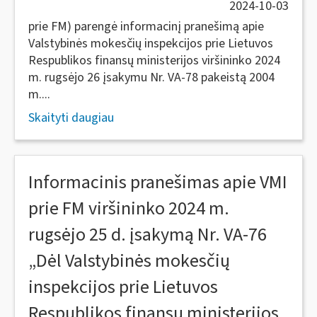
2024-10-03
prie FM) parengė informacinį pranešimą apie
Valstybinės mokesčių inspekcijos prie Lietuvos
Respublikos finansų ministerijos viršininko 2024
m. rugsėjo 26 įsakymu Nr. VA-78 pakeistą 2004
m....
Skaityti daugiau
Informacinis pranešimas apie VMI
prie FM viršininko 2024 m.
rugsėjo 25 d. įsakymą Nr. VA-76
„Dėl Valstybinės mokesčių
inspekcijos prie Lietuvos
Respublikos finansų ministerijos