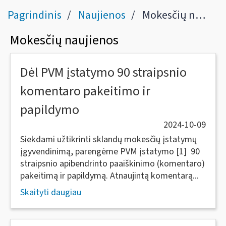
Pagrindinis
Naujienos
Mokesčių naujienos
Mokesčių naujienos
Dėl PVM įstatymo 90 straipsnio
komentaro pakeitimo ir
papildymo
2024-10-09
Siekdami užtikrinti sklandų mokesčių įstatymų
įgyvendinimą, parengėme PVM įstatymo [1] 90
straipsnio apibendrinto paaiškinimo (komentaro)
pakeitimą ir papildymą. Atnaujintą komentarą...
Skaityti daugiau