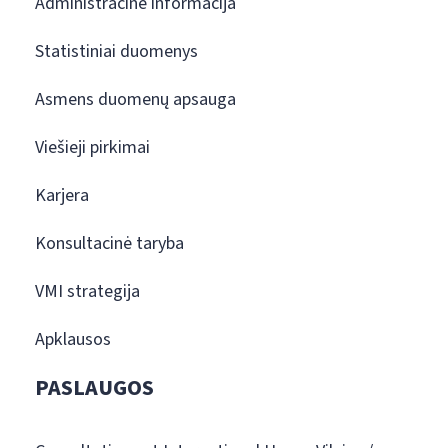
Administracinė informacija
Statistiniai duomenys
Asmens duomenų apsauga
Viešieji pirkimai
Karjera
Konsultacinė taryba
VMI strategija
Apklausos
PASLAUGOS