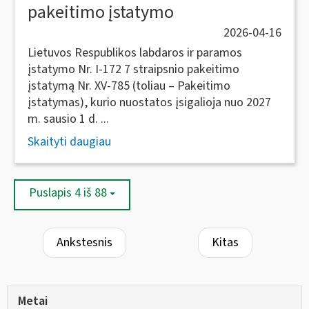
pakeitimo įstatymo
2026-04-16
Lietuvos Respublikos labdaros ir paramos
įstatymo Nr. I-172 7 straipsnio pakeitimo
įstatymą Nr. XV-785 (toliau – Pakeitimo
įstatymas), kurio nuostatos įsigalioja nuo 2027
m. sausio 1 d. ...
Skaityti daugiau
Puslapis 4 iš 88
Ankstesnis
Kitas
Metai