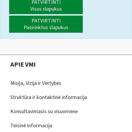
PATVIRTINTI
Visus slapukus
PATVIRTINTI
Pasirinktus slapukus
APIE VMI
Misija, Vizija ir Vertybės
Struktūra ir kontaktinė informacija
Konsultavimasis su visuomene
Teisinė informacija