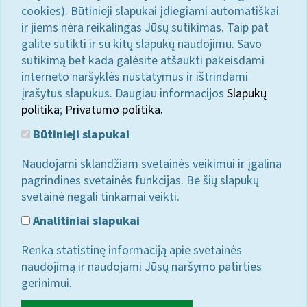
cookies). Būtinieji slapukai įdiegiami automatiškai
ir jiems nėra reikalingas Jūsų sutikimas. Taip pat
galite sutikti ir su kitų slapukų naudojimu. Savo
sutikimą bet kada galėsite atšaukti pakeisdami
interneto naršyklės nustatymus ir ištrindami
įrašytus slapukus. Daugiau informacijos
Slapukų
politika
;
Privatumo politika.
Būtinieji slapukai
Naudojami sklandžiam svetainės veikimui ir įgalina
pagrindines svetainės funkcijas. Be šių slapukų
svetainė negali tinkamai veikti.
Analitiniai slapukai
Renka statistinę informaciją apie svetainės
naudojimą ir naudojami Jūsų naršymo patirties
gerinimui.