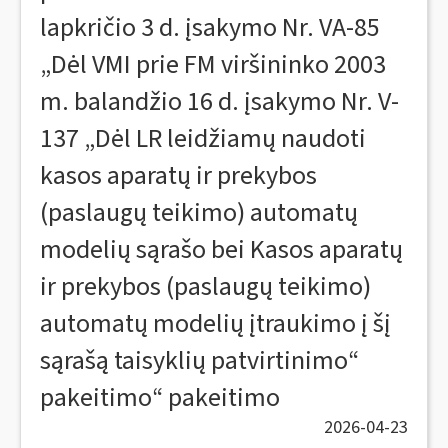
lapkričio 3 d. įsakymo Nr. VA-85
„Dėl VMI prie FM viršininko 2003
m. balandžio 16 d. įsakymo Nr. V-
137 „Dėl LR leidžiamų naudoti
kasos aparatų ir prekybos
(paslaugų teikimo) automatų
modelių sąrašo bei Kasos aparatų
ir prekybos (paslaugų teikimo)
automatų modelių įtraukimo į šį
sąrašą taisyklių patvirtinimo“
pakeitimo“ pakeitimo
2026-04-23