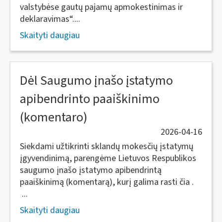
valstybėse gautų pajamų apmokestinimas ir
deklaravimas“....
Skaityti daugiau
Dėl Saugumo įnašo įstatymo
apibendrinto paaiškinimo
(komentaro)
2026-04-16
Siekdami užtikrinti sklandų mokesčių įstatymų
įgyvendinimą, parengėme Lietuvos Respublikos
saugumo įnašo įstatymo apibendrintą
paaiškinimą (komentarą), kurį galima rasti čia .
...
Skaityti daugiau