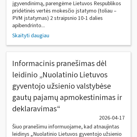
įgyvendinimą, parengėme Lietuvos Respublikos
pridėtinės vertės mokesčio įstatymo (toliau –
PVM įstatymas) 2 straipsnio 10-1 dalies
apibendrinto...
Skaityti daugiau
Informacinis pranešimas dėl
leidinio „Nuolatinio Lietuvos
gyventojo užsienio valstybėse
gautų pajamų apmokestinimas ir
deklaravimas“
2026-04-17
Šiuo pranešimu informuojame, kad atnaujintas
leidinys „Nuolatinio Lietuvos gyventojo užsienio