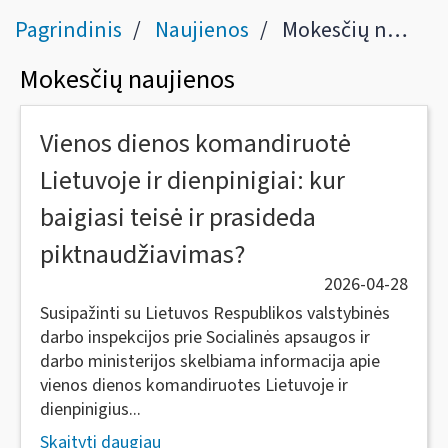
Pagrindinis
Naujienos
Mokesčių naujienos
Mokesčių naujienos
Vienos dienos komandiruotė
Lietuvoje ir dienpinigiai: kur
baigiasi teisė ir prasideda
piktnaudžiavimas?
2026-04-28
Susipažinti su Lietuvos Respublikos valstybinės
darbo inspekcijos prie Socialinės apsaugos ir
darbo ministerijos skelbiama informacija apie
vienos dienos komandiruotes Lietuvoje ir
dienpinigius...
Skaityti daugiau