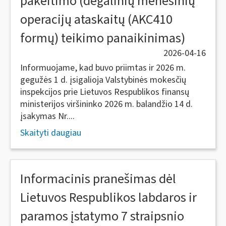
pakeitimo (degalinių mėnesinių
operacijų ataskaitų (AKC410
formų) teikimo panaikinimas)
2026-04-16
Informuojame, kad buvo priimtas ir 2026 m.
gegužės 1 d. įsigalioja Valstybinės mokesčių
inspekcijos prie Lietuvos Respublikos finansų
ministerijos viršininko 2026 m. balandžio 14 d.
įsakymas Nr....
Skaityti daugiau
Informacinis pranešimas dėl
Lietuvos Respublikos labdaros ir
paramos įstatymo 7 straipsnio