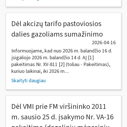
Dėl akcizų tarifo pastoviosios
dalies gazoliams sumažinimo
2026-04-16
Informuojame, kad nuo 2026 m. balandžio 16 d.
įsigaliojo 2026 m. balandžio 14 d. AĮ [1]
pakeitimas Nr. XV-811 [2] (toliau - Pakeitimas),
kuriuo laikinai, iki 2026 m....
Skaityti daugiau
Dėl VMI prie FM viršininko 2011
m. sausio 25 d. įsakymo Nr. VA-16