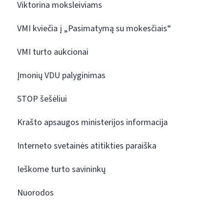
Viktorina moksleiviams
VMI kviečia į „Pasimatymą su mokesčiais“
VMI turto aukcionai
Įmonių VDU palyginimas
STOP šešėliui
Krašto apsaugos ministerijos informacija
Interneto svetainės atitikties paraiška
Ieškome turto savininkų
Nuorodos