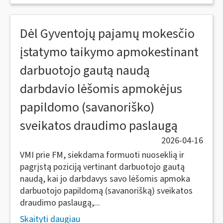
Dėl Gyventojų pajamų mokesčio
įstatymo taikymo apmokestinant
darbuotojo gautą naudą
darbdavio lėšomis apmokėjus
papildomo (savanoriško)
sveikatos draudimo paslaugą
2026-04-16
VMI prie FM, siekdama formuoti nuoseklią ir
pagrįstą poziciją vertinant darbuotojo gautą
naudą, kai jo darbdavys savo lėšomis apmoka
darbuotojo papildomą (savanorišką) sveikatos
draudimo paslaugą,...
Skaityti daugiau