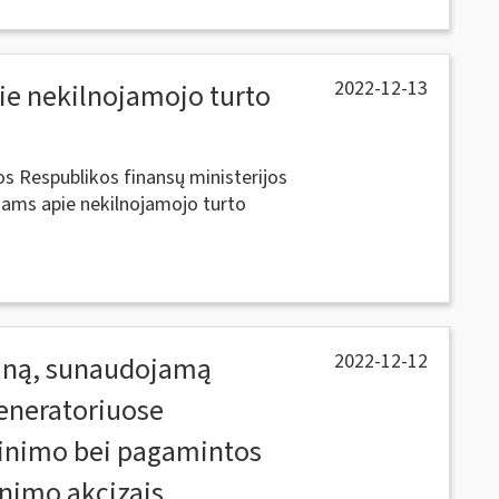
2022-12-13
ie nekilnojamojo turto
os Respublikos finansų ministerijos
ojams apie nekilnojamojo turto
2022-12-12
ziną, sunaudojamą
generatoriuose
žinimo bei pagamintos
inimo akcizais