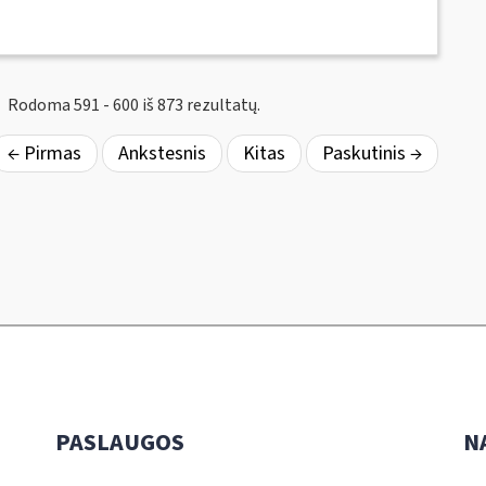
Rodoma 591 - 600 iš 873 rezultatų.
← Pirmas
Ankstesnis
Kitas
Paskutinis →
PASLAUGOS
N