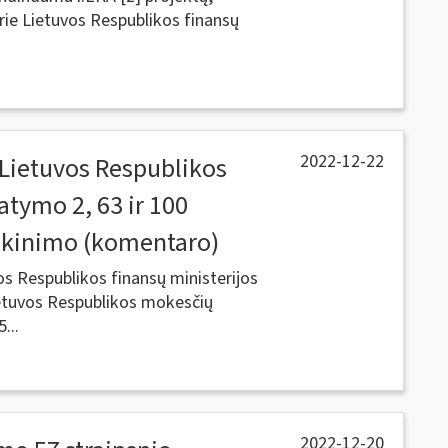
rie Lietuvos Respublikos finansų
2022-12-22
 Lietuvos Respublikos
tymo 2, 63 ir 100
iškinimo (komentaro)
os Respublikos finansų ministerijos
etuvos Respublikos mokesčių
...
2022-12-20