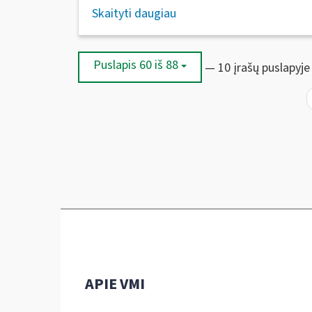
Skaityti daugiau
Puslapis 60 iš 88
— 10 įrašų puslapyje
APIE VMI