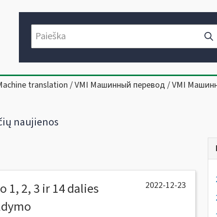
Machine translation / VMI Машинный перевод / VMI Машин
ių naujienos
2022-12-23
 1, 2, 3 ir 14 dalies
ildymo