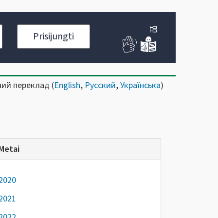
Prisijungti
ний переклад (
English
,
Русский
,
Українська
)
Metai
2020
2021
2022