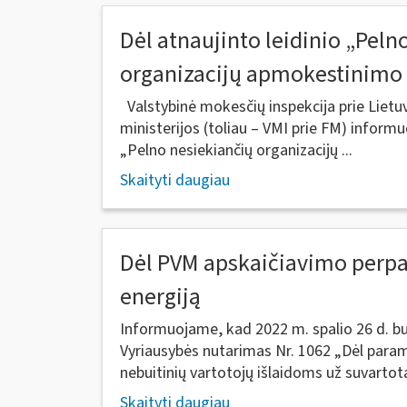
Dėl atnaujinto leidinio „Peln
organizacijų apmokestinimo
Valstybinė mokesčių inspekcija prie Lietu
ministerijos (toliau – VMI prie FM) informu
„Pelno nesiekiančių organizacijų ...
Skaityti daugiau
Dėl PVM apskaičiavimo perpa
energiją
Informuojame, kad 2022 m. spalio 26 d. b
Vyriausybės nutarimas Nr. 1062 „Dėl param
nebuitinių vartotojų išlaidoms už suvartotą
Skaityti daugiau