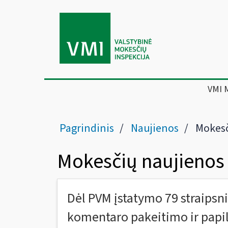
VMI 
Pagrindinis
Naujienos
Mokesč
Mokesčių naujienos
Dėl PVM įstatymo 79 straipsnio
komentaro pakeitimo ir pap