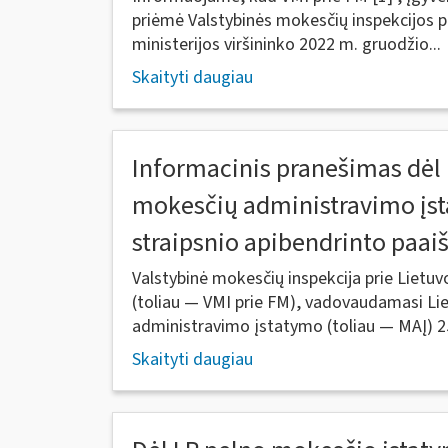
priėmė Valstybinės mokesčių inspekcijos p
ministerijos viršininko 2022 m. gruodžio...
Skaityti daugiau
Informacinis pranešimas dėl
mokesčių administravimo įsta
straipsnio apibendrinto paa
Valstybinė mokesčių inspekcija prie Lietuv
(toliau — VMI prie FM), vadovaudamasi Li
administravimo įstatymo (toliau — MAĮ) 25
Skaityti daugiau