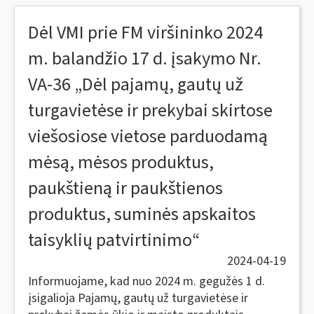
Dėl VMI prie FM viršininko 2024
m. balandžio 17 d. įsakymo Nr.
VA-36 „Dėl pajamų, gautų už
turgavietėse ir prekybai skirtose
viešosiose vietose parduodamą
mėsą, mėsos produktus,
paukštieną ir paukštienos
produktus, suminės apskaitos
taisyklių patvirtinimo“
2024-04-19
Informuojame, kad nuo 2024 m. gegužės 1 d.
įsigalioja Pajamų, gautų už turgavietėse ir