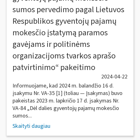
sumos pervedimo pagal Lietuvos
Respublikos gyventojų pajamų
mokesčio įstatymą paramos
gavėjams ir politinėms
organizacijoms tvarkos aprašo
patvirtinimo“ pakeitimo
2024-04-22
Informuojame, kad 2024 m. balandžio 16 d.
įsakymu Nr. VA-35 [1] (toliau — Įsakymas) buvo
pakeistas 2023 m. lapkričio 17 d. įsakymas Nr.
VA-84 „Dėl dalies gyventojų pajamų mokesčio
sumos...
Skaityti daugiau