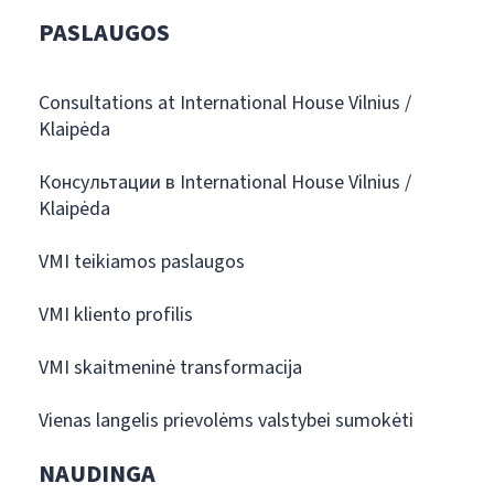
PASLAUGOS
Consultations at International House Vilnius /
Klaipėda
Консультации в International House Vilnius /
Klaipėda
VMI teikiamos paslaugos
VMI kliento profilis
VMI skaitmeninė transformacija
Vienas langelis prievolėms valstybei sumokėti
NAUDINGA