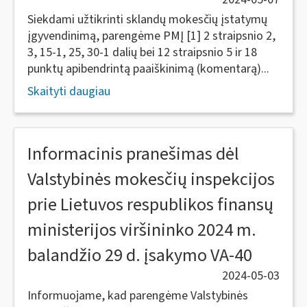
Siekdami užtikrinti sklandų mokesčių įstatymų
įgyvendinimą, parengėme PMĮ [1] 2 straipsnio 2,
3, 15-1, 25, 30-1 dalių bei 12 straipsnio 5 ir 18
punktų apibendrintą paaiškinimą (komentarą)...
Skaityti daugiau
Informacinis pranešimas dėl
Valstybinės mokesčių inspekcijos
prie Lietuvos respublikos finansų
ministerijos viršininko 2024 m.
balandžio 29 d. įsakymo VA-40
2024-05-03
Informuojame, kad parengėme Valstybinės