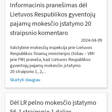
Informacinis pranešimas dėl
Lietuvos Respublikos gyventojų
pajamų mokesčio įstatymo 20
straipsnio komentaro
2024-04-09
Valstybinė mokesčių inspekcija prie Lietuvos
Respublikos finansų ministerijos (toliau – VMI
prie FM) praneša, kad Lietuvos Respublikos
gyventojų pajamų mokesčio įstatymo
20 straipsnio 1, 2,...
Skaityti daugiau
Dėl LR pelno mokesčio įstatymo
56-1 straipsnio 1 dalies