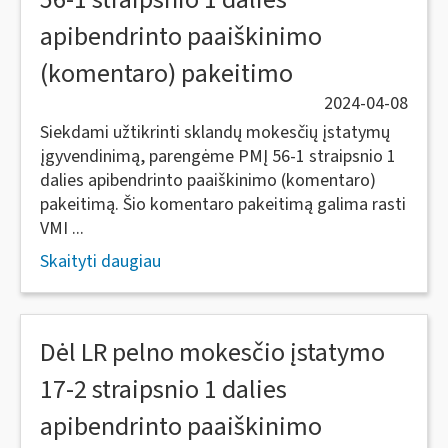
apibendrinto paaiškinimo
(komentaro) pakeitimo
2024-04-08
Siekdami užtikrinti sklandų mokesčių įstatymų
įgyvendinimą, parengėme PMĮ 56-1 straipsnio 1
dalies apibendrinto paaiškinimo (komentaro)
pakeitimą. Šio komentaro pakeitimą galima rasti
VMI ...
Skaityti daugiau
Dėl LR pelno mokesčio įstatymo
17-2 straipsnio 1 dalies
apibendrinto paaiškinimo