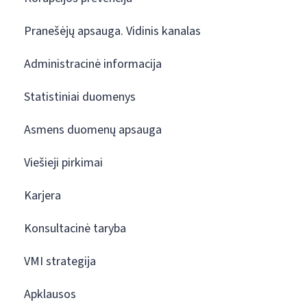
Pranešėjų apsauga. Vidinis kanalas
Administracinė informacija
Statistiniai duomenys
Asmens duomenų apsauga
Viešieji pirkimai
Karjera
Konsultacinė taryba
VMI strategija
Apklausos