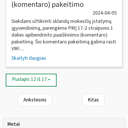
(komentaro) pakeitimo
2024-04-05
Siekdami užtikrinti sklandų mokesčių įstatymų
įgyvendinimą, parengėme PMĮ 17-2 straipsnio 1
dalies apibendrinto paaiškinimo (komentaro)
pakeitimą. Šio komentaro pakeitimą galima rasti
VMI ...
Skaityti daugiau
Puslapis 12 iš 17
Ankstesnis
Kitas
Metai