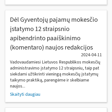
Dėl Gyventojų pajamų mokesčio
įstatymo 12 straipsnio
apibendrinto paaiškinimo
(komentaro) naujos redakcijos
2024-04-11
Vadovaudamiesi Lietuvos Respublikos mokesčių
administravimo įstatymo 12 straipsniu, taip pat
siekdami užtikrinti vieningą mokesčių įstatymų
taikymo praktiką, parengėme ir skelbiame
naujos...
Skaityti daugiau