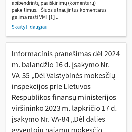
apibendrintų paaiškinimų (komentarų)
pakeitimus. Šiuos atnaujintus komentarus
galima rasti VMI [1] ...
Skaityti daugiau
Informacinis pranešimas dėl 2024
m. balandžio 16 d. įsakymo Nr.
VA-35 „Dėl Valstybinės mokesčių
inspekcijos prie Lietuvos
Respublikos finansų ministerijos
viršininko 2023 m. lapkričio 17 d.
įsakymo Nr. VA-84 „Dėl dalies
gyventojų pajamų mokesčio