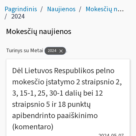
Pagrindinis
Naujienos
Mokesčių naujienos
2024
Mokesčių naujienos
Turinys su Metai
.
2024
Dėl Lietuvos Respublikos pelno
mokesčio įstatymo 2 straipsnio 2,
3, 15-1, 25, 30-1 dalių bei 12
straipsnio 5 ir 18 punktų
apibendrinto paaiškinimo
(komentaro)
2024-05-07