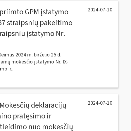
2024-07-10
 priimto GPM įstatymo
r 37 straipsnių pakeitimo
raipsniu įstatymo Nr.
eimas 2024 m. birželio 25 d.
jamų mokesčio įstatymo Nr. IX-
mo ir...
2024-07-10
 Mokesčių deklaracijų
ino pratęsimo ir
atleidimo nuo mokesčių