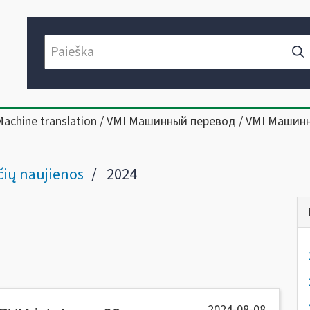
Machine translation / VMI Машинный перевод / VMI Машин
ių naujienos
2024
2024-08-08