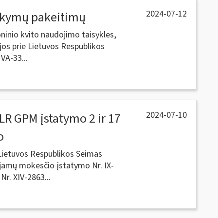
2024-07-12
sakymų pakeitimų
ninio kvito naudojimo taisykles,
jos prie Lietuvos Respublikos
VA-33...
2024-07-10
LR GPM įstatymo 2 ir 17
o
 Lietuvos Respublikos Seimas
jamų mokesčio įstatymo Nr. IX-
Nr. XIV-2863...