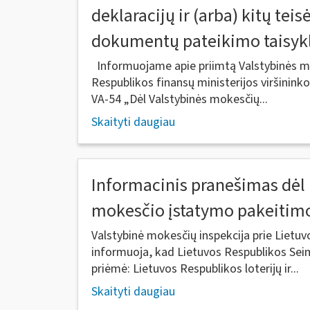
deklaracijų ir (arba) kitų tei
dokumentų pateikimo taisyk
Informuojame apie priimtą Valstybinės mo
Respublikos finansų ministerijos viršininko
VA-54 „Dėl Valstybinės mokesčių...
Skaityti daugiau
Informacinis pranešimas dėl l
mokesčio įstatymo pakeitim
Valstybinė mokesčių inspekcija prie Lietuv
informuoja, kad Lietuvos Respublikos Seim
priėmė: Lietuvos Respublikos loterijų ir...
Skaityti daugiau