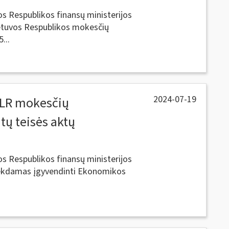
os Respublikos finansų ministerijos
etuvos Respublikos mokesčių
...
2024-07-19
 LR mokesčių
tų teisės aktų
os Respublikos finansų ministerijos
 iekdamas įgyvendinti Ekonomikos