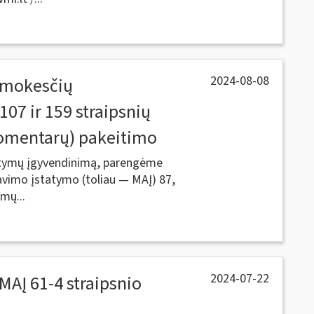
2024-08-08
 mokesčių
07 ir 159 straipsnių
komentarų) pakeitimo
tatymų įgyvendinimą, parengėme
vimo įstatymo (toliau — MAĮ) 87,
imų...
2024-07-22
MAĮ 61-4 straipsnio