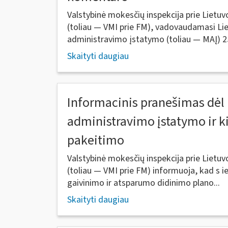
Valstybinė mokesčių inspekcija prie Lietuv
(toliau — VMI prie FM), vadovaudamasi Li
administravimo įstatymo (toliau — MAĮ) 25
Skaityti daugiau
Informacinis pranešimas dėl
administravimo įstatymo ir ki
pakeitimo
Valstybinė mokesčių inspekcija prie Lietuv
(toliau — VMI prie FM) informuoja, kad s
gaivinimo ir atsparumo didinimo plano...
Skaityti daugiau