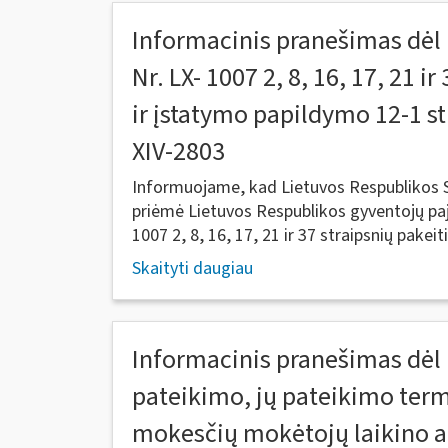
Informacinis pranešimas dėl
Nr. LX- 1007 2, 8, 16, 17, 21 i
ir įstatymo papildymo 12-1 st
XIV-2803
Informuojame, kad Lietuvos Respublikos S
priėmė Lietuvos Respublikos gyventojų pa
1007 2, 8, 16, 17, 21 ir 37 straipsnių pakeiti
Skaityti daugiau
Informacinis pranešimas dėl
pateikimo, jų pateikimo term
mokesčių mokėtojų laikino 