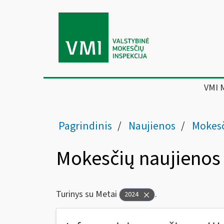
VMI 
Pagrindinis
Naujienos
Mokesč
Mokesčių naujienos
Turinys su Metai
.
2024