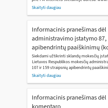
Skaityti daugiau
Informacinis pranešimas dėl
administravimo įstatymo 87, 1
apibendrintų paaiškinimų (
Siekdami užtikrinti sklandų mokesčių įs
Lietuvos Respublikos mokesčių administra
107 ir 159 straipsnių apibendrintų paaiškin
Skaityti daugiau
Informacinis pranešimas dėl 
komentaro