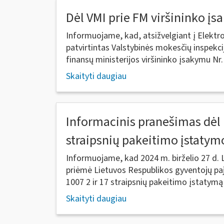
Dėl VMI prie FM viršininko į
Informuojame, kad, atsižvelgiant į Elektro
patvirtintas Valstybinės mokesčių inspekci
finansų ministerijos viršininko įsakymu Nr. 
Skaityti daugiau
Informacinis pranešimas dėl 
straipsnių pakeitimo įstatym
Informuojame, kad 2024 m. birželio 27 d.
priėmė Lietuvos Respublikos gyventojų pa
1007 2 ir 17 straipsnių pakeitimo įstatymą 
Skaityti daugiau