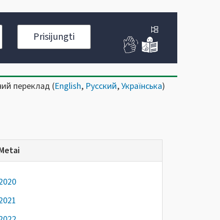
Prisijungti
ний переклад (
English
,
Русский
,
Українська
)
Metai
2020
2021
2022