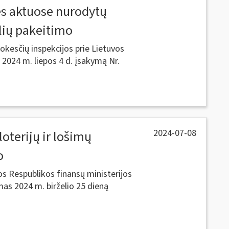
sės aktuose nurodytų
lių pakeitimo
kesčių inspekcijos prie Lietuvos
 2024 m. liepos 4 d. įsakymą Nr.
2024-07-08
oterijų ir lošimų
o
os Respublikos finansų ministerijos
as 2024 m. birželio 25 dieną