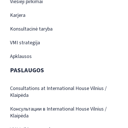
Viešieji pirkimai
Karjera
Konsultacinė taryba
VMI strategija
Apklausos
PASLAUGOS
Consultations at International House Vilnius /
Klaipėda
Консультации в International House Vilnius /
Klaipėda