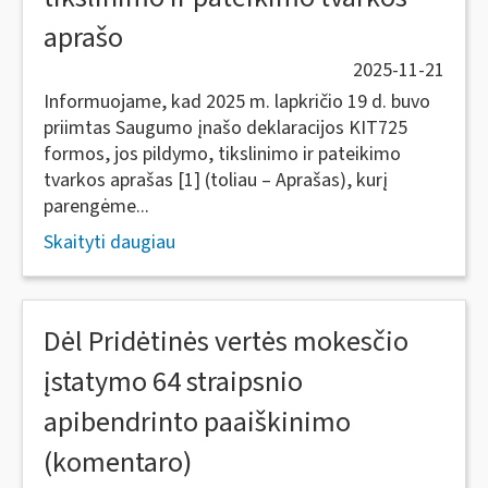
aprašo
2025-11-21
Informuojame, kad 2025 m. lapkričio 19 d. buvo
priimtas Saugumo įnašo deklaracijos KIT725
formos, jos pildymo, tikslinimo ir pateikimo
tvarkos aprašas [1] (toliau – Aprašas), kurį
parengėme...
Skaityti daugiau
Dėl Pridėtinės vertės mokesčio
įstatymo 64 straipsnio
apibendrinto paaiškinimo
(komentaro)