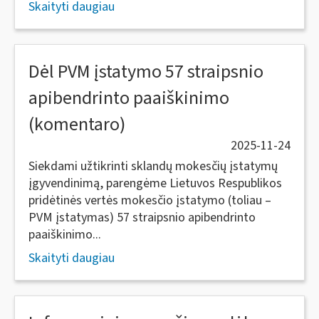
Skaityti daugiau
Dėl PVM įstatymo 57 straipsnio
apibendrinto paaiškinimo
(komentaro)
2025-11-24
Siekdami užtikrinti sklandų mokesčių įstatymų
įgyvendinimą, parengėme Lietuvos Respublikos
pridėtinės vertės mokesčio įstatymo (toliau –
PVM įstatymas) 57 straipsnio apibendrinto
paaiškinimo...
Skaityti daugiau