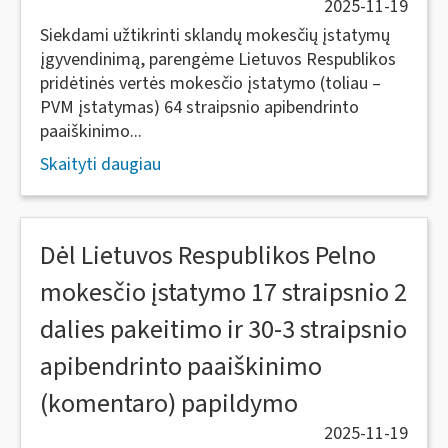
2025-11-19
Siekdami užtikrinti sklandų mokesčių įstatymų
įgyvendinimą, parengėme Lietuvos Respublikos
pridėtinės vertės mokesčio įstatymo (toliau –
PVM įstatymas) 64 straipsnio apibendrinto
paaiškinimo...
Skaityti daugiau
Dėl Lietuvos Respublikos Pelno
mokesčio įstatymo 17 straipsnio 2
dalies pakeitimo ir 30-3 straipsnio
apibendrinto paaiškinimo
(komentaro) papildymo
2025-11-19