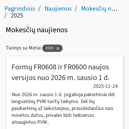
Pagrindinis
Naujienos
Mokesčių naujienos
2025
Mokesčių naujienos
Turinys su Metai
.
2025
Formų FR0608 ir FR0600 naujos
versijos nuo 2026 m. sausio 1 d.
2025-11-24
Nuo 2026 m. sausio 1 d. įsigalioja pakeitimai dėl
lengvatinių PVM tarifų taikymo. Dėl šių
pasikeitimų už laikotarpius, prasidedančius nuo
minėtos datos, privalės būti teikiamos
atnaujintos PVM...