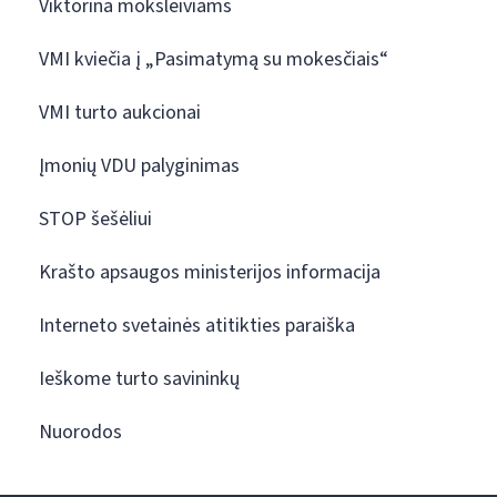
Viktorina moksleiviams
VMI kviečia į „Pasimatymą su mokesčiais“
VMI turto aukcionai
Įmonių VDU palyginimas
STOP šešėliui
Krašto apsaugos ministerijos informacija
Interneto svetainės atitikties paraiška
Ieškome turto savininkų
Nuorodos