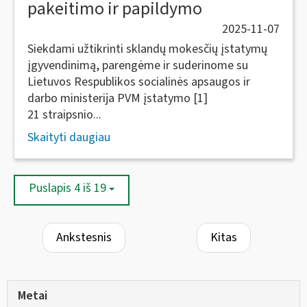
pakeitimo ir papildymo
2025-11-07
Siekdami užtikrinti sklandų mokesčių įstatymų
įgyvendinimą, parengėme ir suderinome su
Lietuvos Respublikos socialinės apsaugos ir
darbo ministerija PVM įstatymo [1]
21 straipsnio...
Skaityti daugiau
Puslapis 4 iš 19
Ankstesnis
Kitas
Metai