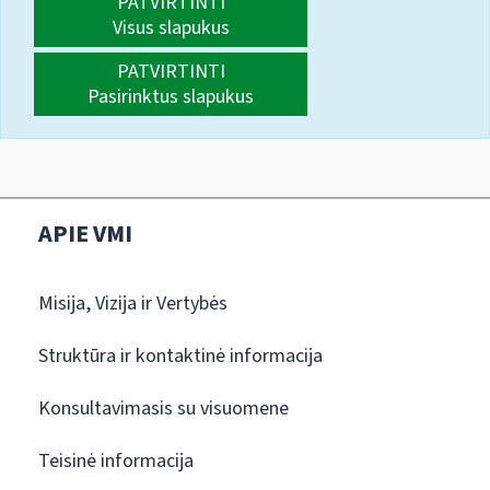
PATVIRTINTI
Visus slapukus
PATVIRTINTI
Pasirinktus slapukus
APIE VMI
Misija, Vizija ir Vertybės
Struktūra ir kontaktinė informacija
Konsultavimasis su visuomene
Teisinė informacija