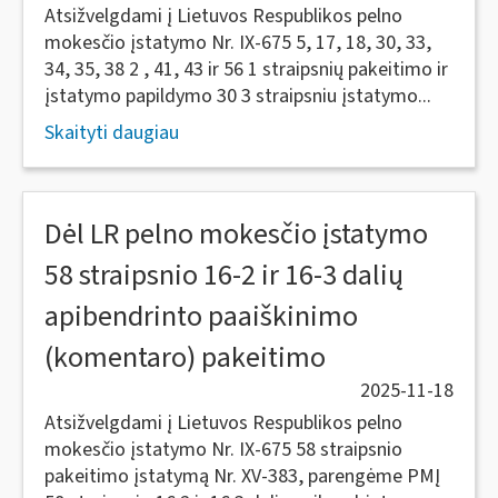
Atsižvelgdami į Lietuvos Respublikos pelno
mokesčio įstatymo Nr. IX-675 5, 17, 18, 30, 33,
34, 35, 38 2 , 41, 43 ir 56 1 straipsnių pakeitimo ir
įstatymo papildymo 30 3 straipsniu įstatymo...
Skaityti daugiau
Dėl LR pelno mokesčio įstatymo
58 straipsnio 16-2 ir 16-3 dalių
apibendrinto paaiškinimo
(komentaro) pakeitimo
2025-11-18
Atsižvelgdami į Lietuvos Respublikos pelno
mokesčio įstatymo Nr. IX-675 58 straipsnio
pakeitimo įstatymą Nr. XV-383, parengėme PMĮ