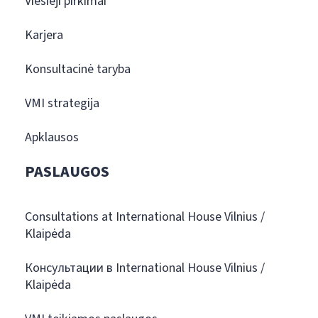
Viešieji pirkimai
Karjera
Konsultacinė taryba
VMI strategija
Apklausos
PASLAUGOS
Consultations at International House Vilnius /
Klaipėda
Консультации в International House Vilnius /
Klaipėda