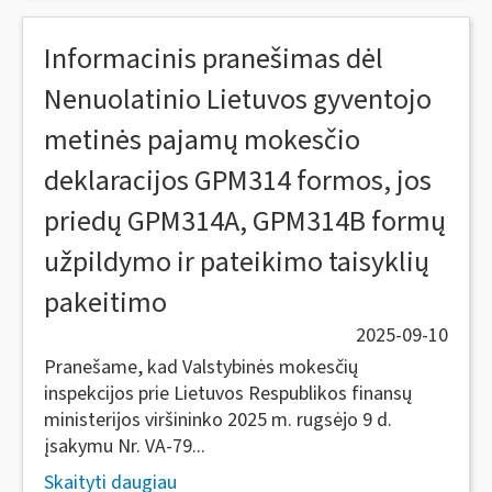
Informacinis pranešimas dėl
Nenuolatinio Lietuvos gyventojo
metinės pajamų mokesčio
deklaracijos GPM314 formos, jos
priedų GPM314A, GPM314B formų
užpildymo ir pateikimo taisyklių
pakeitimo
2025-09-10
Pranešame, kad Valstybinės mokesčių
inspekcijos prie Lietuvos Respublikos finansų
ministerijos viršininko 2025 m. rugsėjo 9 d.
įsakymu Nr. VA-79...
Skaityti daugiau