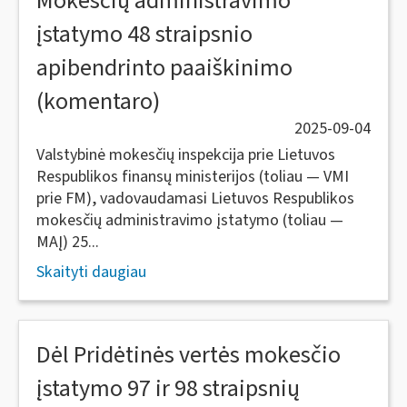
Mokesčių administravimo
įstatymo 48 straipsnio
apibendrinto paaiškinimo
(komentaro)
2025-09-04
Valstybinė mokesčių inspekcija prie Lietuvos
Respublikos finansų ministerijos (toliau — VMI
prie FM), vadovaudamasi Lietuvos Respublikos
mokesčių administravimo įstatymo (toliau —
MAĮ) 25...
Skaityti daugiau
Dėl Pridėtinės vertės mokesčio
įstatymo 97 ir 98 straipsnių