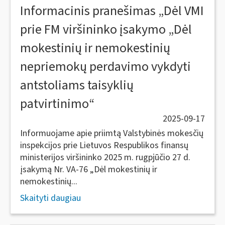
Informacinis pranešimas „Dėl VMI
prie FM viršininko įsakymo „Dėl
mokestinių ir nemokestinių
nepriemokų perdavimo vykdyti
antstoliams taisyklių
patvirtinimo“
2025-09-17
Informuojame apie priimtą Valstybinės mokesčių
inspekcijos prie Lietuvos Respublikos finansų
ministerijos viršininko 2025 m. rugpjūčio 27 d.
įsakymą Nr. VA-76 „Dėl mokestinių ir
nemokestinių...
Skaityti daugiau