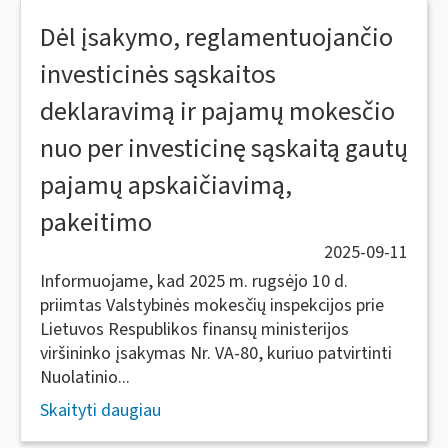
Dėl įsakymo, reglamentuojančio
investicinės sąskaitos
deklaravimą ir pajamų mokesčio
nuo per investicinę sąskaitą gautų
pajamų apskaičiavimą,
pakeitimo
2025-09-11
Informuojame, kad 2025 m. rugsėjo 10 d.
priimtas Valstybinės mokesčių inspekcijos prie
Lietuvos Respublikos finansų ministerijos
viršininko įsakymas Nr. VA-80, kuriuo patvirtinti
Nuolatinio...
Skaityti daugiau