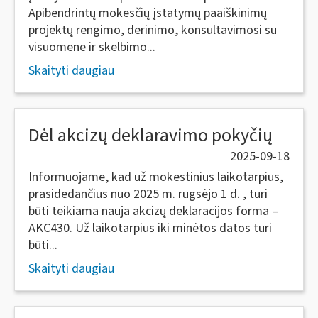
Apibendrintų mokesčių įstatymų paaiškinimų
projektų rengimo, derinimo, konsultavimosi su
visuomene ir skelbimo...
Skaityti daugiau
​​​​​​​Dėl akcizų deklaravimo pokyčių
2025-09-18
Informuojame, kad už mokestinius laikotarpius,
prasidedančius nuo 2025 m. rugsėjo 1 d. , turi
būti teikiama nauja akcizų deklaracijos forma –
AKC430. Už laikotarpius iki minėtos datos turi
būti...
Skaityti daugiau