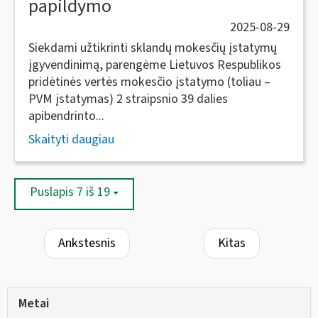
papildymo
2025-08-29
Siekdami užtikrinti sklandų mokesčių įstatymų
įgyvendinimą, parengėme Lietuvos Respublikos
pridėtinės vertės mokesčio įstatymo (toliau –
PVM įstatymas) 2 straipsnio 39 dalies
apibendrinto...
Skaityti daugiau
Puslapis 7 iš 19
Ankstesnis
Kitas
Metai