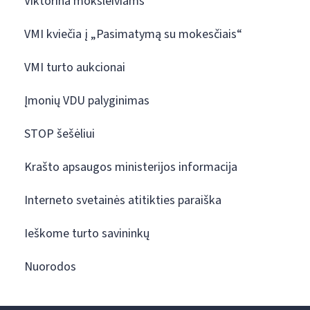
Viktorina moksleiviams
VMI kviečia į „Pasimatymą su mokesčiais“
VMI turto aukcionai
Įmonių VDU palyginimas
STOP šešėliui
Krašto apsaugos ministerijos informacija
Interneto svetainės atitikties paraiška
Ieškome turto savininkų
Nuorodos