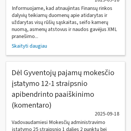
Informuojame, kad atnaujintas Finansų rinkos
dalyvių teikiamų duomenų apie atidarytas ir
uždarytas visų rūšių sąskaitas, seifo kamerų
nuomą, asmenų atstovus ir naudos gavėjus XML
pranešimo...
Skaityti daugiau
Dėl Gyventojų pajamų mokesčio
įstatymo 12-1 straipsnio
apibendrinto paaiškinimo
(komentaro)
2025-09-18
Vadovaudamiesi Mokesčių administravimo
įstatymo 25 straipsnio 1 dalies 2 punktu bei