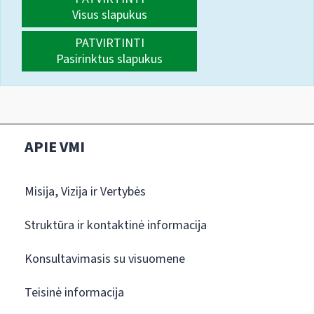
Visus slapukus
PATVIRTINTI
Pasirinktus slapukus
APIE VMI
Misija, Vizija ir Vertybės
Struktūra ir kontaktinė informacija
Konsultavimasis su visuomene
Teisinė informacija