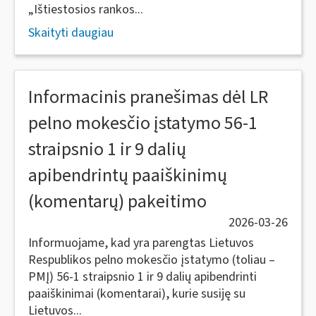
„Ištiestosios rankos...
Skaityti daugiau
Informacinis pranešimas dėl LR
pelno mokesčio įstatymo 56-1
straipsnio 1 ir 9 dalių
apibendrintų paaiškinimų
(komentarų) pakeitimo
2026-03-26
Informuojame, kad yra parengtas Lietuvos
Respublikos pelno mokesčio įstatymo (toliau –
PMĮ) 56-1 straipsnio 1 ir 9 dalių apibendrinti
paaiškinimai (komentarai), kurie susiję su
Lietuvos...