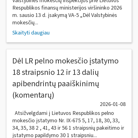
Valstybinės mokesčių inspekcijos prie Lietuvos
Respublikos finansų ministerijos viršininko 2026
m. sausio 13 d. įsakymą VA-5 „Dėl Valstybinės
mokesčių...
Skaityti daugiau
Dėl LR pelno mokesčio įstatymo
18 straipsnio 12 ir 13 dalių
apibendrintų paaiškinimų
(komentarų)
2026-01-08
Atsižvelgdami į Lietuvos Respublikos pelno
mokesčio įstatymo Nr. IX-675 5, 17, 18, 30, 33,
34, 35, 38 2 , 41, 43 ir 56 1 straipsnių pakeitimo ir
įstatymo papildymo 30 1 straipsniu...