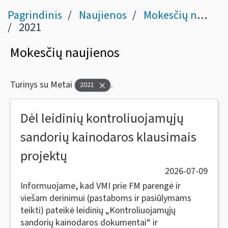
Pagrindinis
Naujienos
Mokesčių naujienos
2021
Mokesčių naujienos
Turinys su Metai
.
2021
Dėl leidinių kontroliuojamųjų
sandorių kainodaros klausimais
projektų
2026-07-09
Informuojame, kad VMI prie FM parengė ir
viešam derinimui (pastaboms ir pasiūlymams
teikti) pateikė leidinių „Kontroliuojamųjų
sandorių kainodaros dokumentai“ ir