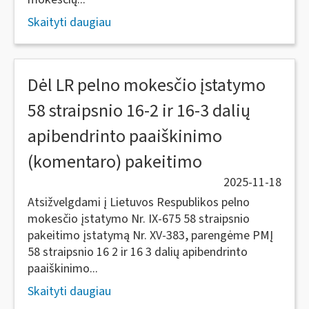
Skaityti daugiau
Dėl LR pelno mokesčio įstatymo
58 straipsnio 16-2 ir 16-3 dalių
apibendrinto paaiškinimo
(komentaro) pakeitimo
2025-11-18
Atsižvelgdami į Lietuvos Respublikos pelno
mokesčio įstatymo Nr. IX-675 58 straipsnio
pakeitimo įstatymą Nr. XV-383, parengėme PMĮ
58 straipsnio 16 2 ir 16 3 dalių apibendrinto
paaiškinimo...
Skaityti daugiau