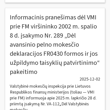
Informacinis pranešimas dėl VMI
prie FM viršininko 2002 m. spalio
8 d. įsakymo Nr. 289 „Dėl
avansinio pelno mokesčio
deklaracijos FR0430 formos ir jos
užpildymo taisyklių patvirtinimo“
pakeitimo
2025-12-02
Valstybinė mokesčių inspekcija prie Lietuvos
Respublikos finansų ministerijos (toliau — VMI
prie FM) informuoja apie 2025 m. lapkričio 28 d.
priimtą įsakymą Nr. VA-112„Dėl Valstybinės
mokesčių...