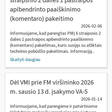
straipsnio 2 dalies 1 pastraipos
apibendrinto paaiškinimo
(komentaro) pakeitimo
2026-02-06
Informuojame, kad parengtas PMĮ 6 straipsnio 2
dalies 1 pastraipos apibendrinto paaiškinimo
(komentaro) pakeitimas, kuris susijęs su atliktais
techninio pobūdžio pakeitimais. Informaciją...
Skaityti daugiau
Dėl VMI prie FM viršininko 2026
m. sausio 13 d. įsakymo VA-5
2026-01-14
Informuojame, kad parengėme ir patvirtinome