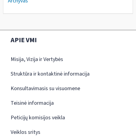
Archyvas
APIE VMI
Misija, Vizija ir Vertybės
Struktūra ir kontaktinė informacija
Konsultavimasis su visuomene
Teisinė informacija
Peticijų komisijos veikla
Veiklos sritys