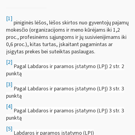
[1]
piniginės lėšos, lėšos skirtos nuo gyventojų pajamų
mokesčio (organizacijoms ir meno kūrėjams iki 1,2
proc., profesinėms sąjungoms ir jų susivienijimams iki
0,6 proc.), kitas turtas, įskaitant pagamintas ar
įsigytas prekes bei suteiktas paslaugas.
[2]
Pagal Labdaros ir paramos įstatymo (LPĮ) 2 str. 2
punktą
[3]
Pagal Labdaros ir paramos įstatymo (LPĮ) 3 str. 3
punktą
[4]
Pagal Labdaros ir paramos įstatymo (LPĮ) 3 str. 3
punktą
[5]
Labdaros ir paramos įstatymo (LPĮ)