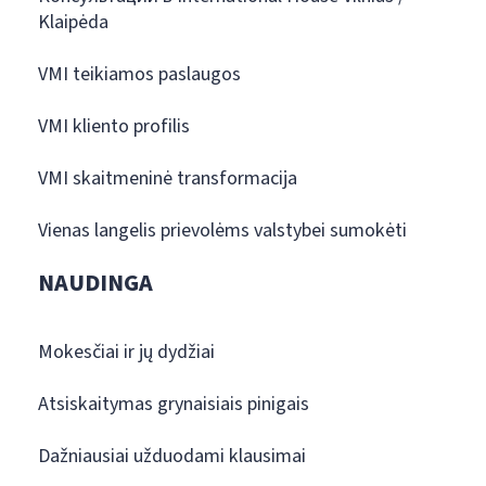
Klaipėda
VMI teikiamos paslaugos
VMI kliento profilis
VMI skaitmeninė transformacija
Vienas langelis prievolėms valstybei sumokėti
NAUDINGA
Mokesčiai ir jų dydžiai
Atsiskaitymas grynaisiais pinigais
Dažniausiai užduodami klausimai