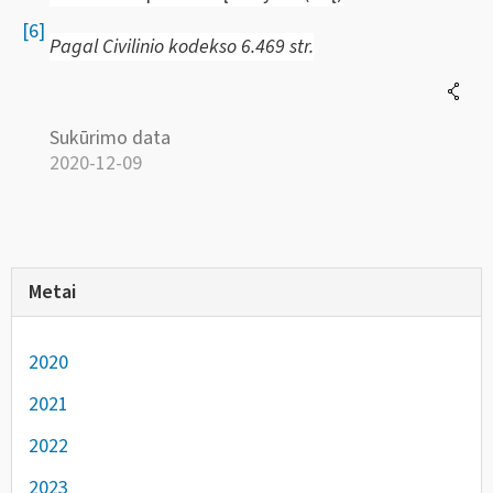
[6]
Pagal Civilinio kodekso 6.469 str.
Sukūrimo data
2020-12-09
Metai
2020
2021
2022
2023