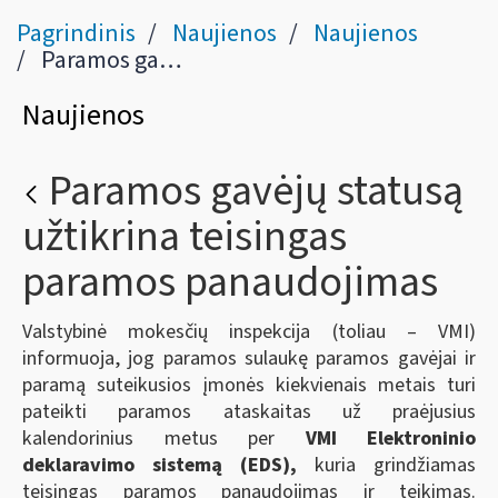
Pagrindinis
Naujienos
Naujienos
Paramos gavėjų statusą užtikrina teisingas paramos panaudojimas
Naujienos
Paramos gavėjų statusą
užtikrina teisingas
paramos panaudojimas
Valstybinė mokesčių inspekcija (toliau – VMI)
informuoja, jog paramos sulaukę paramos gavėjai ir
paramą suteikusios įmonės kiekvienais metais turi
pateikti paramos ataskaitas už praėjusius
kalendorinius metus per
VMI Elektroninio
deklaravimo sistemą (EDS),
kuria grindžiamas
teisingas paramos panaudojimas ir teikimas.