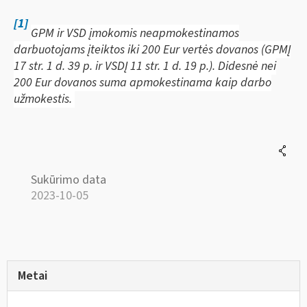
[1]
GPM ir VSD įmokomis neapmokestinamos
darbuotojams įteiktos iki 200 Eur vertės dovanos (GPMĮ
17 str. 1 d. 39 p. ir VSDĮ 11 str. 1 d. 19 p.). Didesnė nei
200 Eur dovanos suma apmokestinama kaip darbo
užmokestis.
Sukūrimo data
2023-10-05
Metai