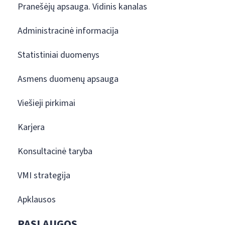
Pranešėjų apsauga. Vidinis kanalas
Administracinė informacija
Statistiniai duomenys
Asmens duomenų apsauga
Viešieji pirkimai
Karjera
Konsultacinė taryba
VMI strategija
Apklausos
PASLAUGOS