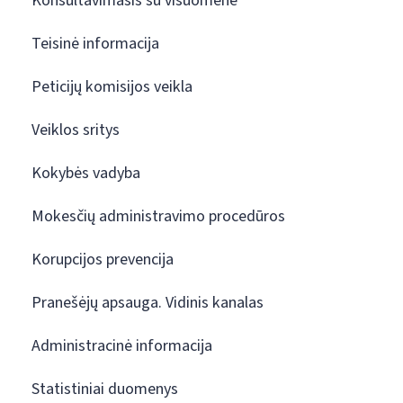
Konsultavimasis su visuomene
Teisinė informacija
Peticijų komisijos veikla
Veiklos sritys
Kokybės vadyba
Mokesčių administravimo procedūros
Korupcijos prevencija
Pranešėjų apsauga. Vidinis kanalas
Administracinė informacija
Statistiniai duomenys