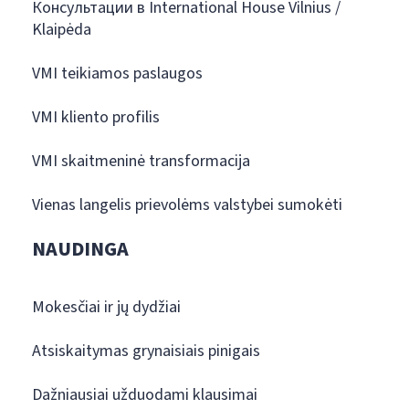
Консультации в International House Vilnius /
Klaipėda
VMI teikiamos paslaugos
VMI kliento profilis
VMI skaitmeninė transformacija
Vienas langelis prievolėms valstybei sumokėti
NAUDINGA
Mokesčiai ir jų dydžiai
Atsiskaitymas grynaisiais pinigais
Dažniausiai užduodami klausimai