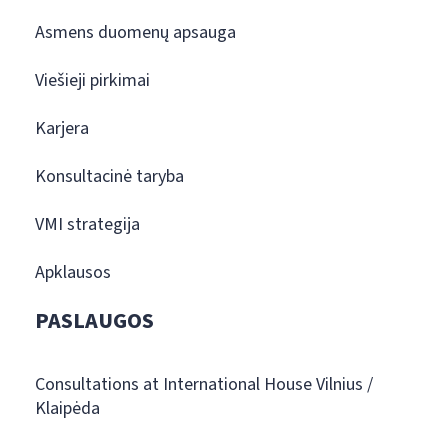
Asmens duomenų apsauga
Viešieji pirkimai
Karjera
Konsultacinė taryba
VMI strategija
Apklausos
PASLAUGOS
Consultations at International House Vilnius /
Klaipėda