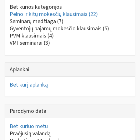
Bet kurios kategorijos
Pelno ir kitų mokesčių klausimais
(22)
Seminarų medžiaga
(7)
Gyventojų pajamų mokesčio klausimais
(5)
PVM klausimais
(4)
VMI seminarai
(3)
Aplankai
Bet kurį aplanką
Parodymo data
Bet kuriuo metu
Praėjusią valandą