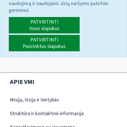
naudojimą ir naudojami Jūsų naršymo patirties
gerinimui.
PATVIRTINTI
Visus slapukus
PATVIRTINTI
Pasirinktus slapukus
APIE VMI
Misija, Vizija ir Vertybės
Struktūra ir kontaktinė informacija