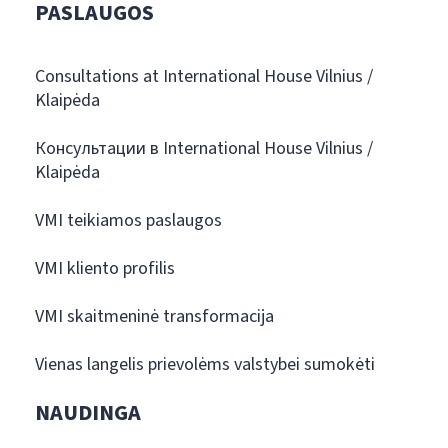
PASLAUGOS
Consultations at International House Vilnius /
Klaipėda
Консультации в International House Vilnius /
Klaipėda
VMI teikiamos paslaugos
VMI kliento profilis
VMI skaitmeninė transformacija
Vienas langelis prievolėms valstybei sumokėti
NAUDINGA