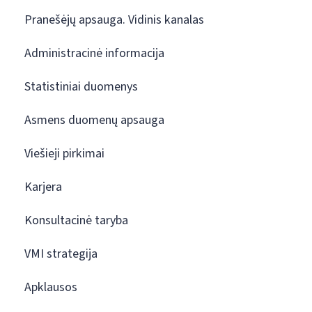
Pranešėjų apsauga. Vidinis kanalas
Administracinė informacija
Statistiniai duomenys
Asmens duomenų apsauga
Viešieji pirkimai
Karjera
Konsultacinė taryba
VMI strategija
Apklausos