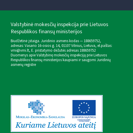
Valstybinė mokesčių inspekcija prie Lietuvos
Respublikos finansų ministerijos
Biudžetinė įstaiga. Juridinio asmens kodas — 188659752,
adresas: Vasario 16-osios g. 14, 01107 Vilnius, Lietuva, el.paštas:
vmi@vmi.lt
, E. pristatymo dėžutės adresas 188659752
Duomenys apie Valstybinę mokesčių inspekciją prie Lietuvos
Respublikos finansų ministerijos kaupiami ir saugomi Juridinių
asmenų registre