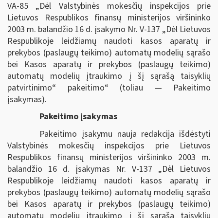
VA-85 „Dėl Valstybinės mokesčių inspekcijos prie
Lietuvos Respublikos finansų ministerijos viršininko
2003 m. balandžio 16 d. įsakymo Nr. V-137 „Dėl Lietuvos
Respublikoje leidžiamų naudoti kasos aparatų ir
prekybos (paslaugų teikimo) automatų modelių sąrašo
bei Kasos aparatų ir prekybos (paslaugų teikimo)
automatų modelių įtraukimo į šį sąrašą taisyklių
patvirtinimo“ pakeitimo“ (toliau — Pakeitimo
įsakymas).
Pakeitimo įsakymas
Pakeitimo įsakymu nauja redakcija išdėstyti
Valstybinės mokesčių inspekcijos prie Lietuvos
Respublikos finansų ministerijos viršininko 2003 m.
balandžio 16 d. įsakymas Nr. V-137 „Dėl Lietuvos
Respublikoje leidžiamų naudoti kasos aparatų ir
prekybos (paslaugų teikimo) automatų modelių sąrašo
bei Kasos aparatų ir prekybos (paslaugų teikimo)
automatų modelių įtraukimo į šį sąrašą taisyklių