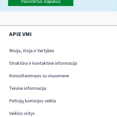
Pasirinktus slapukus
APIE VMI
Misija, Vizija ir Vertybės
Struktūra ir kontaktinė informacija
Konsultavimasis su visuomene
Teisinė informacija
Peticijų komisijos veikla
Veiklos sritys