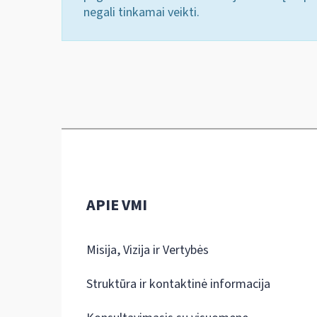
negali tinkamai veikti.
APIE VMI
Misija, Vizija ir Vertybės
Struktūra ir kontaktinė informacija