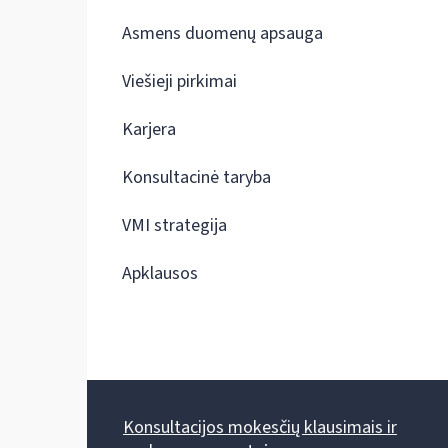
Asmens duomenų apsauga
Viešieji pirkimai
Karjera
Konsultacinė taryba
VMI strategija
Apklausos
Konsultacijos mokesčių klausimais ir