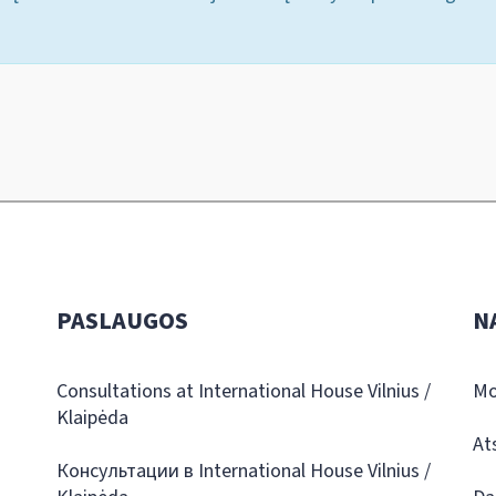
PASLAUGOS
N
Consultations at International House Vilnius /
Mo
Klaipėda
At
Консультации в International House Vilnius /