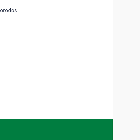
orodos