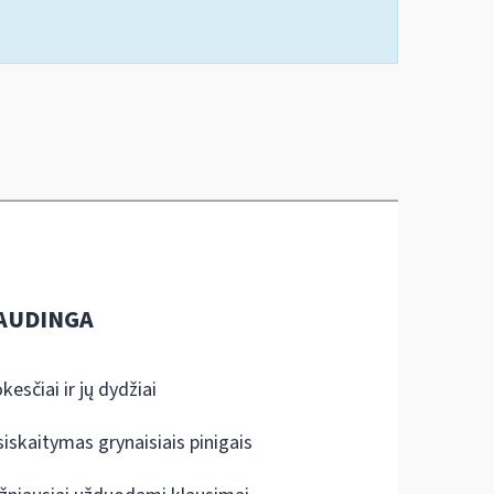
AUDINGA
kesčiai ir jų dydžiai
siskaitymas grynaisiais pinigais