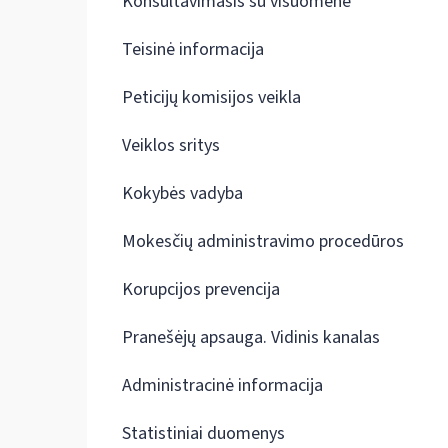
Konsultavimasis su visuomene
Teisinė informacija
Peticijų komisijos veikla
Veiklos sritys
Kokybės vadyba
Mokesčių administravimo procedūros
Korupcijos prevencija
Pranešėjų apsauga. Vidinis kanalas
Administracinė informacija
Statistiniai duomenys