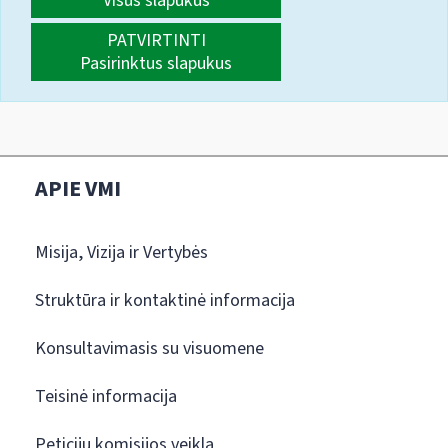
Visus slapukus
PATVIRTINTI
Pasirinktus slapukus
APIE VMI
Misija, Vizija ir Vertybės
Struktūra ir kontaktinė informacija
Konsultavimasis su visuomene
Teisinė informacija
Peticijų komisijos veikla