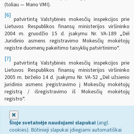
(toliau — Mano VMI).
[6]
patvirtintą Valstybinės mokesčių inspekcijos prie
Lietuvos Respublikos finansų ministerijos viršininko
2004 m. gruodžio 15 d. įsakymu Nr. VA-189 „Dėl
Juridinio asmens registravimo Mokesčių mokėtojų
registre duomenų pakeitimo taisyklių patvirtinimo“.
[7]
patvirtintą Valstybinės mokesčių inspekcijos prie
Lietuvos Respublikos finansų ministerijos viršininko
2005 m. birželio 14 d. įsakymu Nr. VA-52 „Dėl užsienio
juridinio asmens įregistravimo į Mokesčių mokėtojų
registrą / išregistravimo iš Mokesčių mokėtojų
registro“.
Uždaryti
Šioje svetainėje naudojami slapukai
(angl.
cookies). Būtinieji slapukai įdiegiami automatiškai