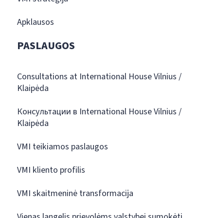
Apklausos
PASLAUGOS
Consultations at International House Vilnius /
Klaipėda
Консультации в International House Vilnius /
Klaipėda
VMI teikiamos paslaugos
VMI kliento profilis
VMI skaitmeninė transformacija
Vienas langelis prievolėms valstybei sumokėti