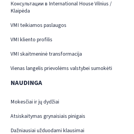
Консультации в International House Vilnius /
Klaipėda
VMI teikiamos paslaugos
VMI kliento profilis
VMI skaitmeninė transformacija
Vienas langelis prievolėms valstybei sumokėti
NAUDINGA
Mokesčiai ir jų dydžiai
Atsiskaitymas grynaisiais pinigais
Dažniausiai užduodami klausimai