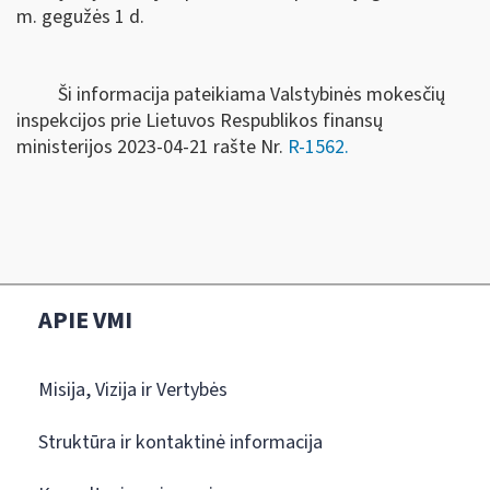
m. gegužės 1 d.
Ši informacija pateikiama Valstybinės mokesčių
inspekcijos prie Lietuvos Respublikos finansų
ministerijos 2023-04-21 rašte Nr.
R-1562.
APIE VMI
Misija, Vizija ir Vertybės
Struktūra ir kontaktinė informacija