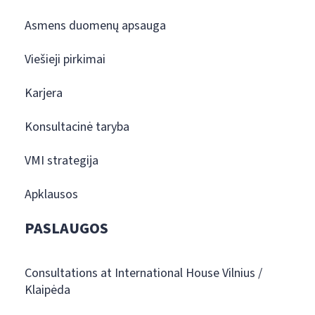
Asmens duomenų apsauga
Viešieji pirkimai
Karjera
Konsultacinė taryba
VMI strategija
Apklausos
PASLAUGOS
Consultations at International House Vilnius /
Klaipėda