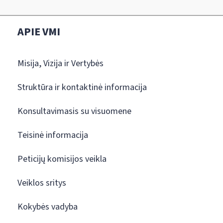
APIE VMI
Misija, Vizija ir Vertybės
Struktūra ir kontaktinė informacija
Konsultavimasis su visuomene
Teisinė informacija
Peticijų komisijos veikla
Veiklos sritys
Kokybės vadyba