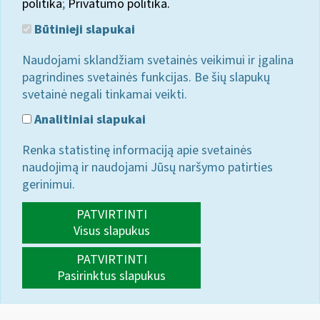
politika
;
Privatumo politika.
Būtinieji slapukai
Naudojami sklandžiam svetainės veikimui ir įgalina
pagrindines svetainės funkcijas. Be šių slapukų
svetainė negali tinkamai veikti.
Analitiniai slapukai
Renka statistinę informaciją apie svetainės
naudojimą ir naudojami Jūsų naršymo patirties
gerinimui.
PATVIRTINTI
Visus slapukus
PATVIRTINTI
Pasirinktus slapukus