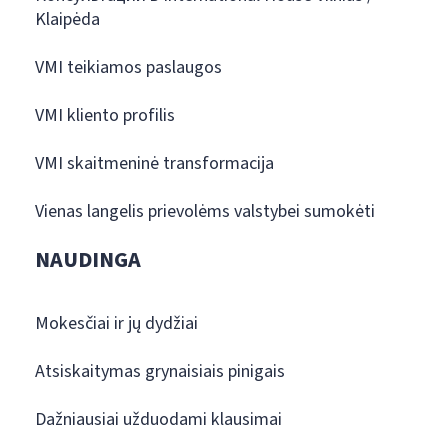
Klaipėda
VMI teikiamos paslaugos
VMI kliento profilis
VMI skaitmeninė transformacija
Vienas langelis prievolėms valstybei sumokėti
NAUDINGA
Mokesčiai ir jų dydžiai
Atsiskaitymas grynaisiais pinigais
Dažniausiai užduodami klausimai