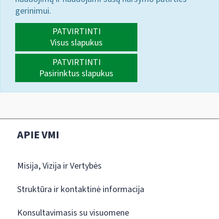
gerinimui.
PATVIRTINTI
Visus slapukus
PATVIRTINTI
Pasirinktus slapukus
APIE VMI
Misija, Vizija ir Vertybės
Struktūra ir kontaktinė informacija
Konsultavimasis su visuomene