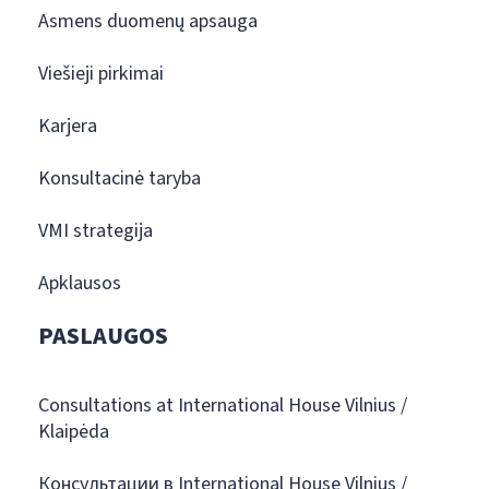
Asmens duomenų apsauga
Viešieji pirkimai
Karjera
Konsultacinė taryba
VMI strategija
Apklausos
PASLAUGOS
Consultations at International House Vilnius /
Klaipėda
Консультации в International House Vilnius /