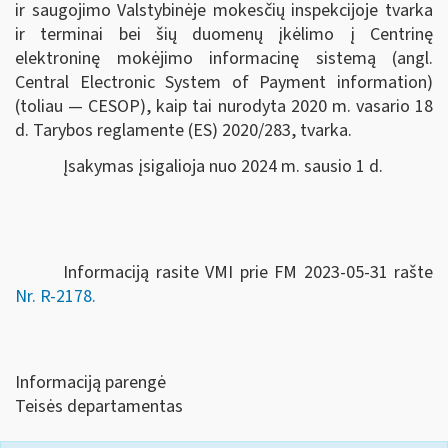
ir saugojimo Valstybinėje mokesčių inspekcijoje tvarka
ir terminai bei šių duomenų įkėlimo į Centrinę
elektroninę mokėjimo informacinę sistemą (angl.
Central Electronic System of Payment information)
(toliau — CESOP), kaip tai nurodyta 2020 m. vasario 18
d. Tarybos reglamente (ES) 2020/283, tvarka.
Įsakymas įsigalioja nuo 2024 m. sausio 1 d.
Informaciją rasite VMI prie FM 2023-05-31 rašte
Nr. R-2178.
Informaciją parengė
Teisės departamentas