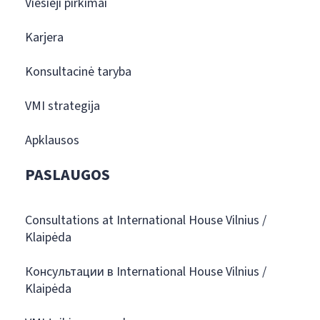
Viešieji pirkimai
Karjera
Konsultacinė taryba
VMI strategija
Apklausos
PASLAUGOS
Consultations at International House Vilnius /
Klaipėda
Консультации в International House Vilnius /
Klaipėda