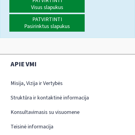
PATVIRTINTI
Visus slapukus
PATVIRTINTI
Pasirinktus slapukus
APIE VMI
Misija, Vizija ir Vertybės
Struktūra ir kontaktinė informacija
Konsultavimasis su visuomene
Teisinė informacija