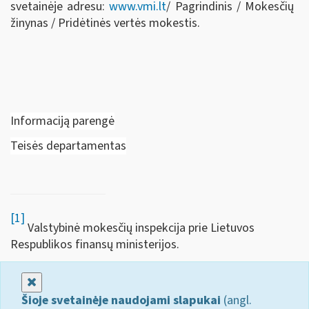
svetainėje adresu:
www.vmi.lt
/ Pagrindinis / Mokesčių
žinynas / Pridėtinės vertės mokestis.
Informaciją parengė
Teisės departamentas
[1]
Valstybinė mokesčių inspekcija prie Lietuvos
Respublikos finansų ministerijos.
Uždaryti
Šioje svetainėje naudojami slapukai
(angl.