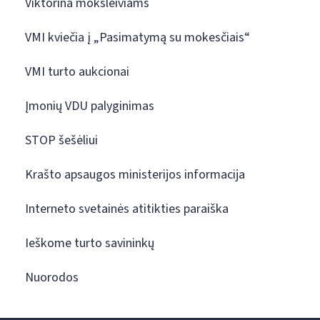
Viktorina moksleiviams
VMI kviečia į „Pasimatymą su mokesčiais“
VMI turto aukcionai
Įmonių VDU palyginimas
STOP šešėliui
Krašto apsaugos ministerijos informacija
Interneto svetainės atitikties paraiška
Ieškome turto savininkų
Nuorodos