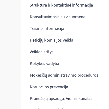
Struktūra ir kontaktinė informacija
Konsultavimasis su visuomene
Teisinė informacija
Peticijų komisijos veikla
Veiklos sritys
Kokybės vadyba
Mokesčių administravimo procedūros
Korupcijos prevencija
Pranešėjų apsauga. Vidinis kanalas