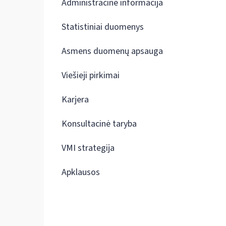
Administracinė informacija
Statistiniai duomenys
Asmens duomenų apsauga
Viešieji pirkimai
Karjera
Konsultacinė taryba
VMI strategija
Apklausos