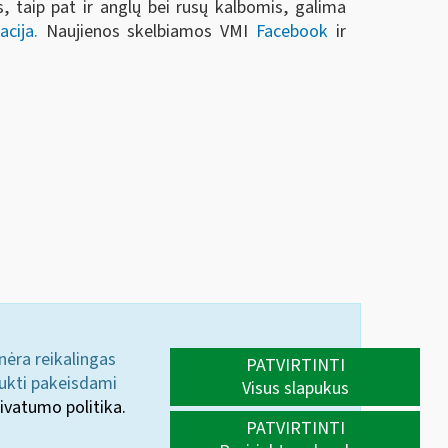
, taip pat ir anglų bei rusų kalbomis, galima
acija.
Naujienos skelbiamos VMI
Facebook
ir
 nėra reikalingas
PATVIRTINTI
aukti pakeisdami
Visus slapukus
ivatumo politika.
PATVIRTINTI