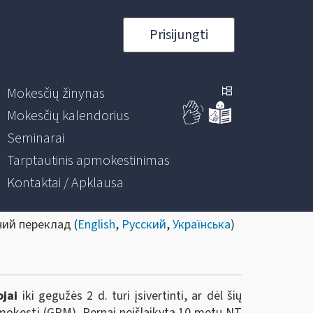
Prisijungti
Mokesčių žinynas
Mokesčių kalendorius
Seminarai
Tarptautinis apmokestinimas
Kontaktai / Apklausa
ний переклад (
English
,
Русский
,
Українська
)
jai
iki gegužės 2 d. turi įsivertinti, ar dėl šių
 mokestį (GPM). Pernai neišlaikytą 10 metų NT