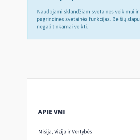
Naudojami sklandžiam svetainės veikimui ir 
pagrindines svetainės funkcijas. Be šių slap
negali tinkamai veikti.
APIE VMI
Misija, Vizija ir Vertybės