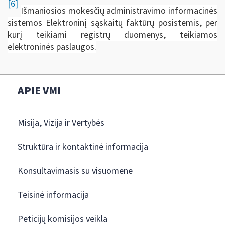
[6]
Išmaniosios mokesčių administravimo informacinės
sistemos Elektroninį sąskaitų faktūrų posistemis, per
kurį teikiami registrų duomenys, teikiamos
elektroninės paslaugos.
APIE VMI
Misija, Vizija ir Vertybės
Struktūra ir kontaktinė informacija
Konsultavimasis su visuomene
Teisinė informacija
Peticijų komisijos veikla