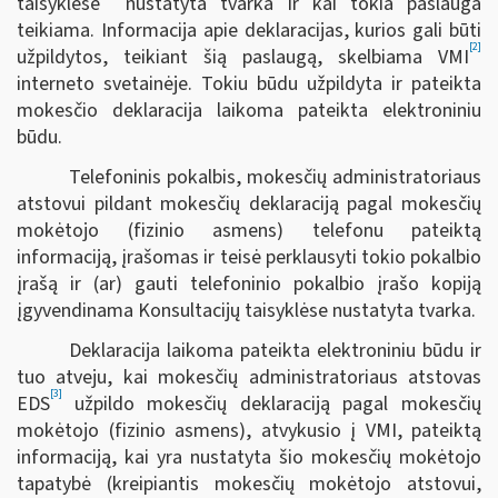
taisyklėse
nustatyta tvarka ir kai tokia paslauga
teikiama. Informacija apie deklaracijas, kurios gali būti
[2]
užpildytos, teikiant šią paslaugą, skelbiama VMI
interneto svetainėje. Tokiu būdu užpildyta ir pateikta
mokesčio deklaracija laikoma pateikta elektroniniu
būdu.
Telefoninis pokalbis, mokesčių administratoriaus
atstovui pildant mokesčių deklaraciją pagal mokesčių
mokėtojo (fizinio asmens) telefonu pateiktą
informaciją, įrašomas ir teisė perklausyti tokio pokalbio
įrašą ir (ar) gauti telefoninio pokalbio įrašo kopiją
įgyvendinama Konsultacijų taisyklėse nustatyta tvarka.
Deklaracija laikoma pateikta elektroniniu būdu ir
tuo atveju, kai mokesčių administratoriaus atstovas
[3]
EDS
užpildo mokesčių deklaraciją pagal mokesčių
mokėtojo (fizinio asmens), atvykusio į VMI, pateiktą
informaciją, kai yra nustatyta šio mokesčių mokėtojo
tapatybė (kreipiantis mokesčių mokėtojo atstovui,