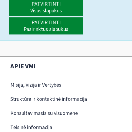
PATVIRTINTI
Visus slapukus
PATVIRTINTI
Pasirinktus slapukus
APIE VMI
Misija, Vizija ir Vertybės
Struktūra ir kontaktinė informacija
Konsultavimasis su visuomene
Teisinė informacija