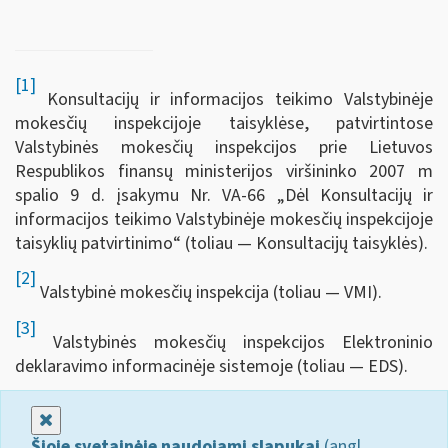
[1]
Konsultacijų ir informacijos teikimo Valstybinėje
mokesčių inspekcijoje taisyklėse, patvirtintose
Valstybinės mokesčių inspekcijos prie Lietuvos
Respublikos finansų ministerijos viršininko 2007 m
spalio 9 d. įsakymu Nr. VA-66 „Dėl Konsultacijų ir
informacijos teikimo Valstybinėje mokesčių inspekcijoje
taisyklių patvirtinimo“ (toliau — Konsultacijų taisyklės).
[2]
Valstybinė mokesčių inspekcija (toliau — VMI).
[3]
Valstybinės mokesčių inspekcijos Elektroninio
deklaravimo informacinėje sistemoje (toliau — EDS).
Uždaryti
Šioje svetainėje naudojami slapukai
(angl.