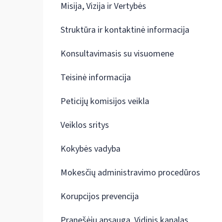
Misija, Vizija ir Vertybės
Struktūra ir kontaktinė informacija
Konsultavimasis su visuomene
Teisinė informacija
Peticijų komisijos veikla
Veiklos sritys
Kokybės vadyba
Mokesčių administravimo procedūros
Korupcijos prevencija
Pranešėjų apsauga. Vidinis kanalas