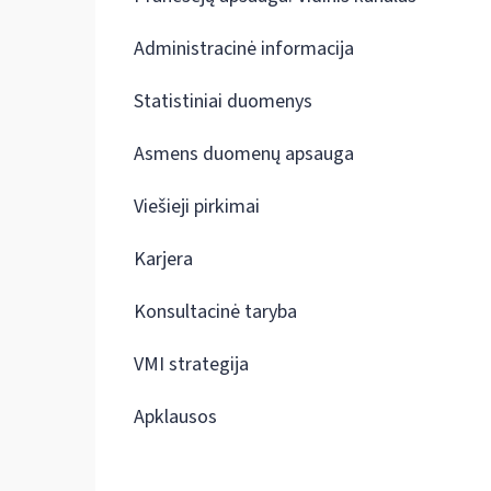
Administracinė informacija
Statistiniai duomenys
Asmens duomenų apsauga
Viešieji pirkimai
Karjera
Konsultacinė taryba
VMI strategija
Apklausos