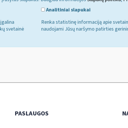
Analitiniai slapukai
įgalina
Renka statistinę informaciją apie svetai
ukų svetainė
naudojami Jūsų naršymo patirties gerini
PASLAUGOS
N