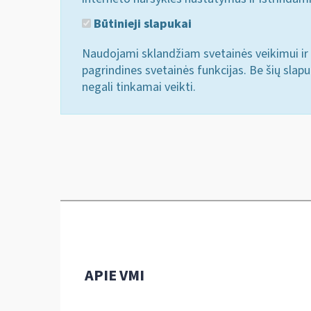
Būtinieji slapukai
Naudojami sklandžiam svetainės veikimui ir 
pagrindines svetainės funkcijas. Be šių slap
negali tinkamai veikti.
APIE VMI