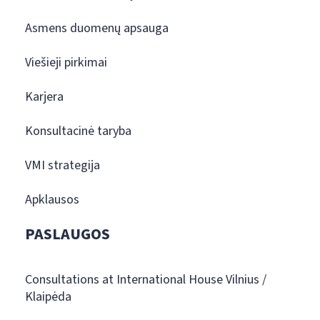
Asmens duomenų apsauga
Viešieji pirkimai
Karjera
Konsultacinė taryba
VMI strategija
Apklausos
PASLAUGOS
Consultations at International House Vilnius /
Klaipėda