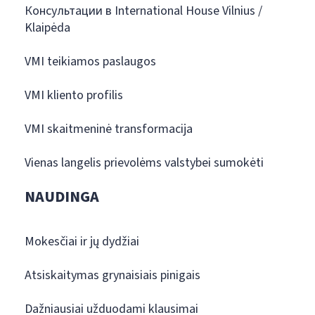
Консультации в International House Vilnius /
Klaipėda
VMI teikiamos paslaugos
VMI kliento profilis
VMI skaitmeninė transformacija
Vienas langelis prievolėms valstybei sumokėti
NAUDINGA
Mokesčiai ir jų dydžiai
Atsiskaitymas grynaisiais pinigais
Dažniausiai užduodami klausimai