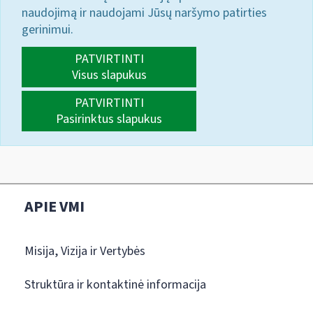
naudojimą ir naudojami Jūsų naršymo patirties
gerinimui.
PATVIRTINTI
Visus slapukus
PATVIRTINTI
Pasirinktus slapukus
APIE VMI
Misija, Vizija ir Vertybės
Struktūra ir kontaktinė informacija