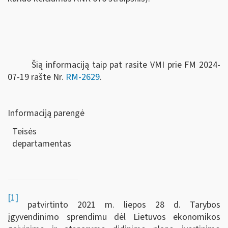
Šią informaciją taip pat rasite VMI prie FM 2024-
07-19 rašte Nr.
RM-2629
.
Informaciją parengė
Teisės
departamen
[1]
patvirtinto 2021 m. liepos 28 d. Tarybos
įgyvendinimo sprendimu dėl Lietuvos ekonomikos