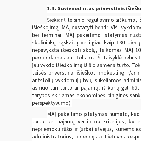
1.3. Suvienodintas p
riverstinis išieš
Siekiant teisinio reguliavimo aiškumo, 
išieškojimą. MAĮ nustatyti bendri VMI vykdomo
bei terminai. MAĮ pakeitimo įstatymas nust
skolininkų sąskaitų ne ilgiau kaip 180 dien
nepavyksta išieškoti skolų, taikomas MAĮ 106
perduodamas antstoliams. Ši taisyklė nebus ta
jau vykdo išieškojimą iš šio asmens turto. Tok
teisės priverstinai išieškoti mokestinę ir/a
antstolių vykdomųjų bylų sukeliamos administ
asmuo turi turto ar pajamų, iš kurių gali bū
tarybos skiriamas ekonomines pinigines sankci
perspektyvumo).
MAĮ pakeitimo įstatymas numato, kad d
turto bei pajamų vertinimo kriterijus, kur
nepriemokų rūšis ir (arba) atvejus, kuriems
administratorius, suderinęs su Lietuvos Respu