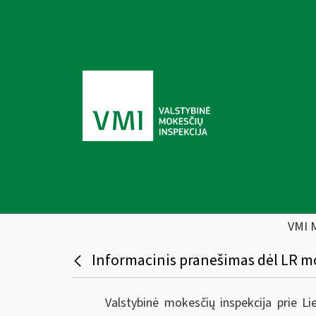
VMI 
Informacinis pranešimas dėl LR mo
Valstybinė mokesčių inspekcija prie L