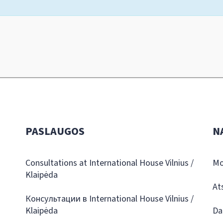
PASLAUGOS
N
Consultations at International House Vilnius /
Mo
Klaipėda
At
Консультации в International House Vilnius /
Klaipėda
Da