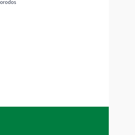
orodos