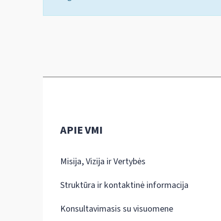
APIE VMI
Misija, Vizija ir Vertybės
Struktūra ir kontaktinė informacija
Konsultavimasis su visuomene