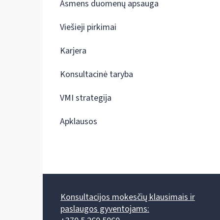
Asmens duomenų apsauga
Viešieji pirkimai
Karjera
Konsultacinė taryba
VMI strategija
Apklausos
Konsultacijos mokesčių klausimais ir
paslaugos gyventojams: