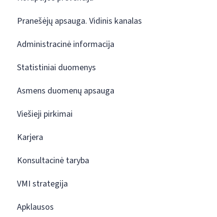
Pranešėjų apsauga. Vidinis kanalas
Administracinė informacija
Statistiniai duomenys
Asmens duomenų apsauga
Viešieji pirkimai
Karjera
Konsultacinė taryba
VMI strategija
Apklausos