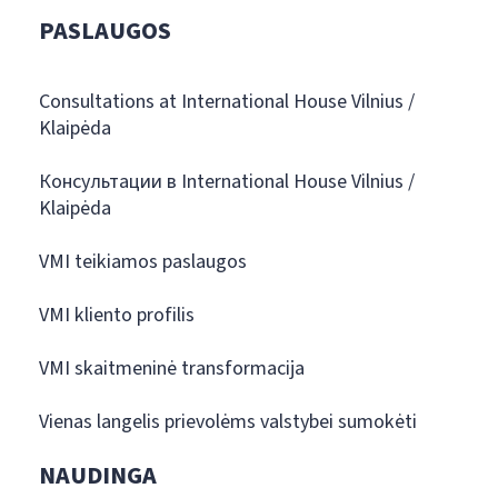
PASLAUGOS
Consultations at International House Vilnius /
Klaipėda
Консультации в International House Vilnius /
Klaipėda
VMI teikiamos paslaugos
VMI kliento profilis
VMI skaitmeninė transformacija
Vienas langelis prievolėms valstybei sumokėti
NAUDINGA