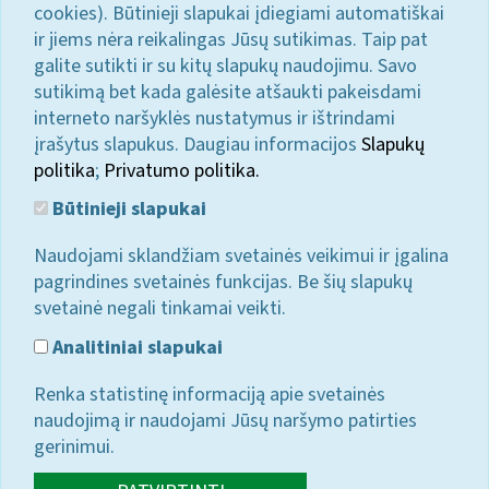
cookies). Būtinieji slapukai įdiegiami automatiškai
ir jiems nėra reikalingas Jūsų sutikimas. Taip pat
galite sutikti ir su kitų slapukų naudojimu. Savo
sutikimą bet kada galėsite atšaukti pakeisdami
interneto naršyklės nustatymus ir ištrindami
įrašytus slapukus. Daugiau informacijos
Slapukų
politika
;
Privatumo politika.
Būtinieji slapukai
Naudojami sklandžiam svetainės veikimui ir įgalina
pagrindines svetainės funkcijas. Be šių slapukų
svetainė negali tinkamai veikti.
Analitiniai slapukai
Renka statistinę informaciją apie svetainės
naudojimą ir naudojami Jūsų naršymo patirties
gerinimui.