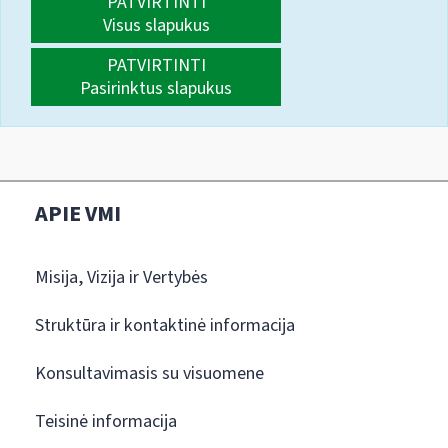
PATVIRTINTI
Visus slapukus
PATVIRTINTI
Pasirinktus slapukus
APIE VMI
Misija, Vizija ir Vertybės
Struktūra ir kontaktinė informacija
Konsultavimasis su visuomene
Teisinė informacija