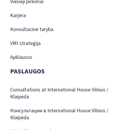
Viešieji pirkimai
Karjera
Konsultacinė taryba
VMI strategija
Apklausos
PASLAUGOS
Consultations at International House Vilnius /
Klaipėda
Консультации в International House Vilnius /
Klaipėda