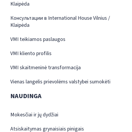
Klaipėda
Консультации в International House Vilnius /
Klaipėda
VMI teikiamos paslaugos
VMI kliento profilis
VMI skaitmeninė transformacija
Vienas langelis prievolėms valstybei sumokėti
NAUDINGA
Mokesčiai ir jų dydžiai
Atsiskaitymas grynaisiais pinigais