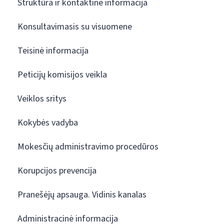
Struktūra ir kontaktinė informacija
Konsultavimasis su visuomene
Teisinė informacija
Peticijų komisijos veikla
Veiklos sritys
Kokybės vadyba
Mokesčių administravimo procedūros
Korupcijos prevencija
Pranešėjų apsauga. Vidinis kanalas
Administracinė informacija