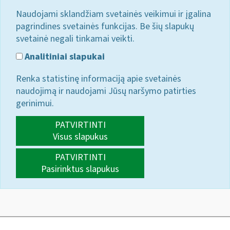
Naudojami sklandžiam svetainės veikimui ir įgalina
pagrindines svetainės funkcijas. Be šių slapukų
svetainė negali tinkamai veikti.
Analitiniai slapukai
Renka statistinę informaciją apie svetainės
naudojimą ir naudojami Jūsų naršymo patirties
gerinimui.
PATVIRTINTI
Visus slapukus
PATVIRTINTI
Pasirinktus slapukus