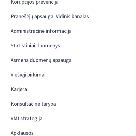
Korupcijos prevencija
Pranešėjų apsauga. Vidinis kanalas
Administracinė informacija
Statistiniai duomenys
Asmens duomenų apsauga
Viešieji pirkimai
Karjera
Konsultacinė taryba
VMI strategija
Apklausos