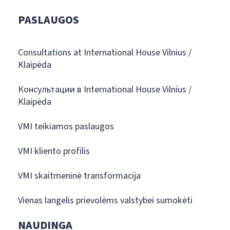
PASLAUGOS
Consultations at International House Vilnius /
Klaipėda
Консультации в International House Vilnius /
Klaipėda
VMI teikiamos paslaugos
VMI kliento profilis
VMI skaitmeninė transformacija
Vienas langelis prievolėms valstybei sumokėti
NAUDINGA