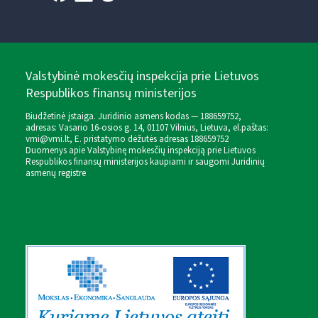
Valstybinė mokesčių inspekcija prie Lietuvos
Respublikos finansų ministerijos
Biudžetinė įstaiga. Juridinio asmens kodas — 188659752,
adresas: Vasario 16-osios g. 14, 01107 Vilnius, Lietuva, el.paštas:
vmi@vmi.lt
, E. pristatymo dėžutės adresas 188659752
Duomenys apie Valstybinę mokesčių inspekciją prie Lietuvos
Respublikos finansų ministerijos kaupiami ir saugomi Juridinių
asmenų registre