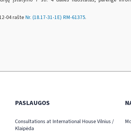
-12-04 rašte
Nr. (18.17-31-1E) RM-61375
.
PASLAUGOS
N
Consultations at International House Vilnius /
Mo
Klaipėda