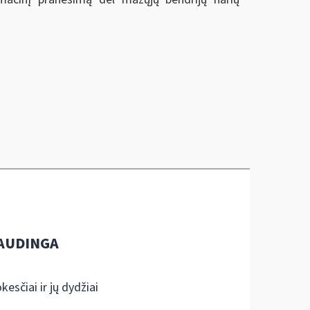
AUDINGA
kesčiai ir jų dydžiai