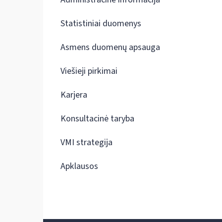
Statistiniai duomenys
Asmens duomenų apsauga
Viešieji pirkimai
Karjera
Konsultacinė taryba
VMI strategija
Apklausos