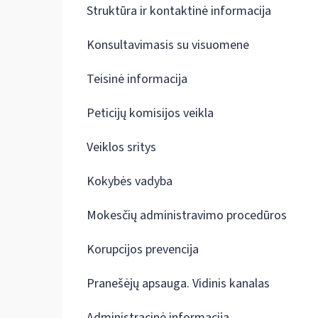
Struktūra ir kontaktinė informacija
Konsultavimasis su visuomene
Teisinė informacija
Peticijų komisijos veikla
Veiklos sritys
Kokybės vadyba
Mokesčių administravimo procedūros
Korupcijos prevencija
Pranešėjų apsauga. Vidinis kanalas
Administracinė informacija