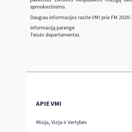
apmokestinimo.
Daugiau informacijos rasite VMI prie FM 2020
Informaciją parengė
Teisės departamentas
APIE VMI
Misija, Vizija ir Vertybės