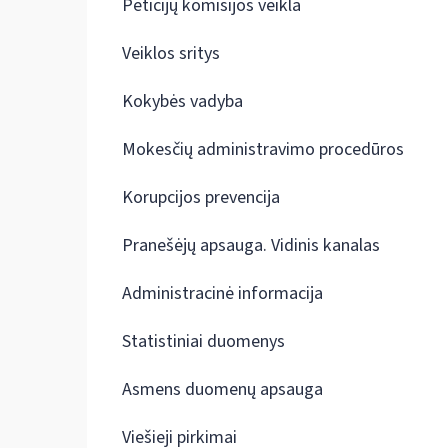
Peticijų komisijos veikla
Veiklos sritys
Kokybės vadyba
Mokesčių administravimo procedūros
Korupcijos prevencija
Pranešėjų apsauga. Vidinis kanalas
Administracinė informacija
Statistiniai duomenys
Asmens duomenų apsauga
Viešieji pirkimai