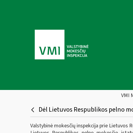
VMI 
Dėl Lietuvos Respublikos pelno mo
Valstybinė mokesčių inspekcija prie Lietuvos 
Lietuvos Respublikos pelno mokesčio įstat