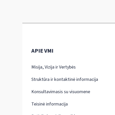
APIE VMI
Misija, Vizija ir Vertybės
Struktūra ir kontaktinė informacija
Konsultavimasis su visuomene
Teisinė informacija