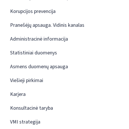
Korupcijos prevencija
Pranešėjų apsauga. Vidinis kanalas
Administracinė informacija
Statistiniai duomenys
Asmens duomenų apsauga
Viešieji pirkimai
Karjera
Konsultacinė taryba
VMI strategija