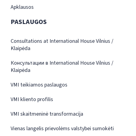
Apklausos
PASLAUGOS
Consultations at International House Vilnius /
Klaipėda
Консультации в International House Vilnius /
Klaipėda
VMI teikiamos paslaugos
VMI kliento profilis
VMI skaitmeninė transformacija
Vienas langelis prievolėms valstybei sumokėti