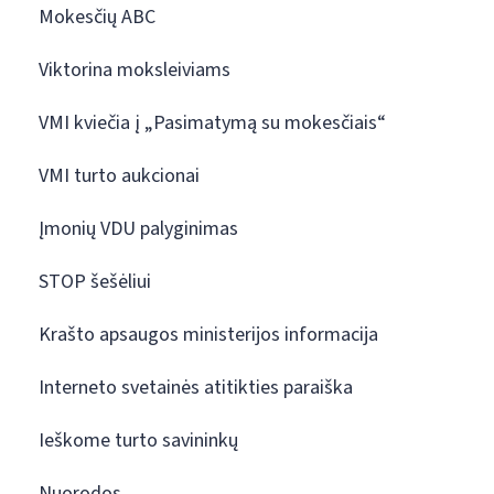
Mokesčių ABC
Viktorina moksleiviams
VMI kviečia į „Pasimatymą su mokesčiais“
VMI turto aukcionai
Įmonių VDU palyginimas
STOP šešėliui
Krašto apsaugos ministerijos informacija
Interneto svetainės atitikties paraiška
Ieškome turto savininkų
Nuorodos