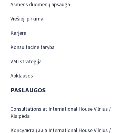
Asmens duomenų apsauga
Viešieji pirkimai
Karjera
Konsultacinė taryba
VMI strategija
Apklausos
PASLAUGOS
Consultations at International House Vilnius /
Klaipėda
Консультации в International House Vilnius /