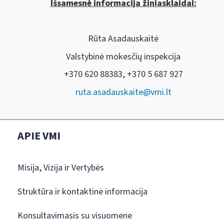
Išsamesnė informacija žiniasklaidai:
Rūta Asadauskaitė
Valstybinė mokesčių inspekcija
+370 620 88383, +370 5 687 927
ruta.asadauskaite@vmi.lt
APIE VMI
Misija, Vizija ir Vertybės
Struktūra ir kontaktinė informacija
Konsultavimasis su visuomene