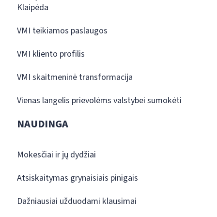
Klaipėda
VMI teikiamos paslaugos
VMI kliento profilis
VMI skaitmeninė transformacija
Vienas langelis prievolėms valstybei sumokėti
NAUDINGA
Mokesčiai ir jų dydžiai
Atsiskaitymas grynaisiais pinigais
Dažniausiai užduodami klausimai