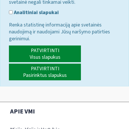
svetainė negali tinkamai veikti.
Analitiniai slapukai
Renka statistinę informaciją apie svetainės
naudojimą ir naudojami Jūsų naršymo patirties
gerinimui.
PATVIRTINTI
Visus slapukus
PATVIRTINTI
Pasirinktus slapukus
APIE VMI