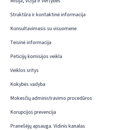
Misija, Vizija ir Vertybės
Struktūra ir kontaktinė informacija
Konsultavimasis su visuomene
Teisinė informacija
Peticijų komisijos veikla
Veiklos sritys
Kokybės vadyba
Mokesčių administravimo procedūros
Korupcijos prevencija
Pranešėjų apsauga. Vidinis kanalas