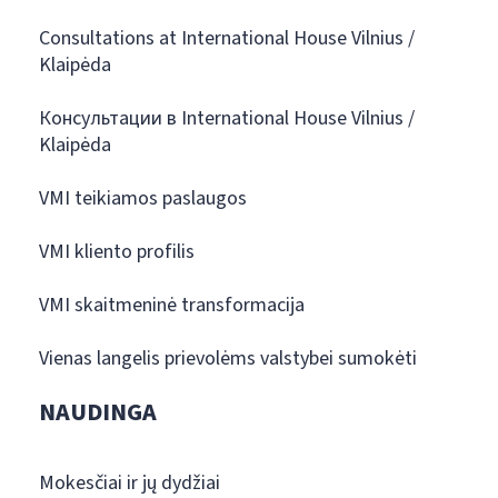
Consultations at International House Vilnius /
Klaipėda
Консультации в International House Vilnius /
Klaipėda
VMI teikiamos paslaugos
VMI kliento profilis
VMI skaitmeninė transformacija
Vienas langelis prievolėms valstybei sumokėti
NAUDINGA
Mokesčiai ir jų dydžiai