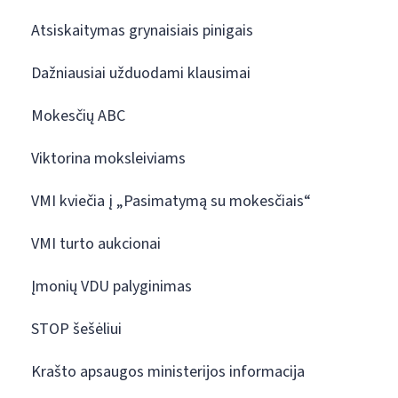
Atsiskaitymas grynaisiais pinigais
Dažniausiai užduodami klausimai
Mokesčių ABC
Viktorina moksleiviams
VMI kviečia į „Pasimatymą su mokesčiais“
VMI turto aukcionai
Įmonių VDU palyginimas
STOP šešėliui
Krašto apsaugos ministerijos informacija