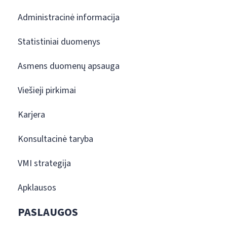
Administracinė informacija
Statistiniai duomenys
Asmens duomenų apsauga
Viešieji pirkimai
Karjera
Konsultacinė taryba
VMI strategija
Apklausos
PASLAUGOS