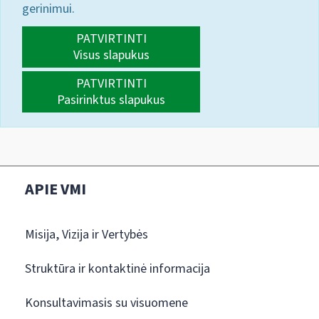
gerinimui.
PATVIRTINTI
Visus slapukus
PATVIRTINTI
Pasirinktus slapukus
APIE VMI
Misija, Vizija ir Vertybės
Struktūra ir kontaktinė informacija
Konsultavimasis su visuomene