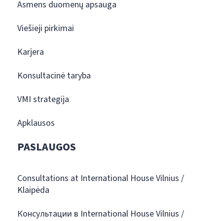
Asmens duomenų apsauga
Viešieji pirkimai
Karjera
Konsultacinė taryba
VMI strategija
Apklausos
PASLAUGOS
Consultations at International House Vilnius /
Klaipėda
Консультации в International House Vilnius /