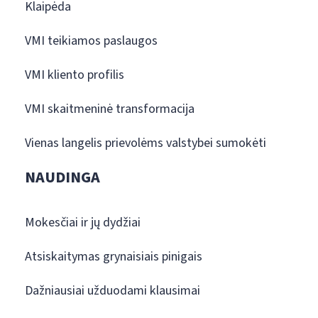
Klaipėda
VMI teikiamos paslaugos
VMI kliento profilis
VMI skaitmeninė transformacija
Vienas langelis prievolėms valstybei sumokėti
NAUDINGA
Mokesčiai ir jų dydžiai
Atsiskaitymas grynaisiais pinigais
Dažniausiai užduodami klausimai