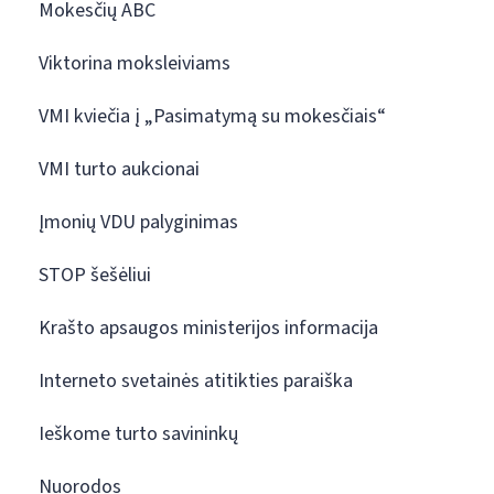
Mokesčių ABC
Viktorina moksleiviams
VMI kviečia į „Pasimatymą su mokesčiais“
VMI turto aukcionai
Įmonių VDU palyginimas
STOP šešėliui
Krašto apsaugos ministerijos informacija
Interneto svetainės atitikties paraiška
Ieškome turto savininkų
Nuorodos