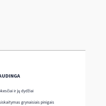
AUDINGA
kesčiai ir jų dydžiai
siskaitymas grynaisiais pinigais