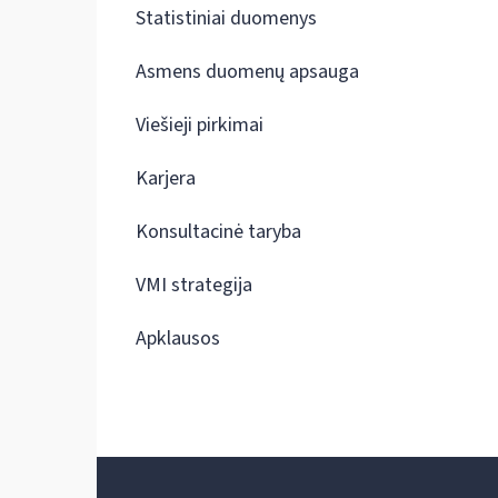
Statistiniai duomenys
Asmens duomenų apsauga
Viešieji pirkimai
Karjera
Konsultacinė taryba
VMI strategija
Apklausos