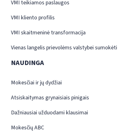
VMI teikiamos paslaugos
VMI kliento profilis
VMI skaitmeninė transformacija
Vienas langelis prievolėms valstybei sumokėti
NAUDINGA
Mokesčiai ir jų dydžiai
Atsiskaitymas grynaisiais pinigais
Dažniausiai užduodami klausimai
Mokesčių ABC