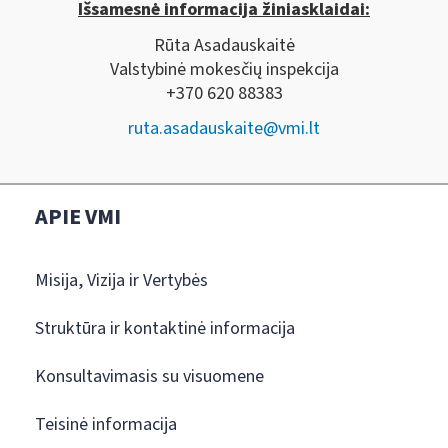
Išsamesnė informacija žiniasklaidai:
Rūta Asadauskaitė
Valstybinė mokesčių inspekcija
+370 620 88383
ruta.asadauskaite@vmi.lt
APIE VMI
Misija, Vizija ir Vertybės
Struktūra ir kontaktinė informacija
Konsultavimasis su visuomene
Teisinė informacija