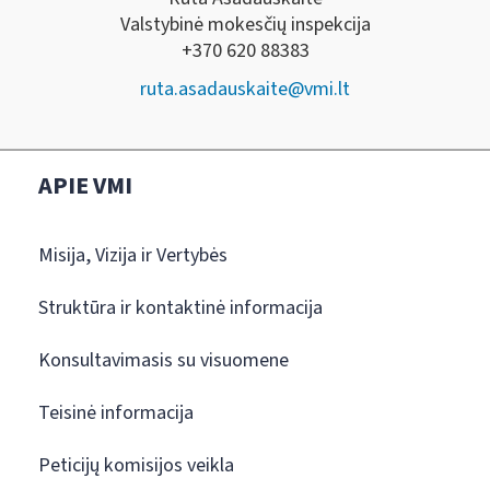
Valstybinė mokesčių inspekcija
+370 620 88383
ruta.asadauskaite@vmi.lt
APIE VMI
Misija, Vizija ir Vertybės
Struktūra ir kontaktinė informacija
Konsultavimasis su visuomene
Teisinė informacija
Peticijų komisijos veikla