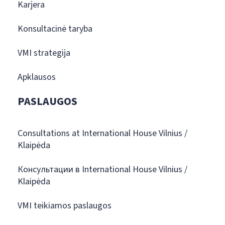
Karjera
Konsultacinė taryba
VMI strategija
Apklausos
PASLAUGOS
Consultations at International House Vilnius /
Klaipėda
Консультации в International House Vilnius /
Klaipėda
VMI teikiamos paslaugos