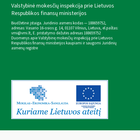
Valstybinė mokesčių inspekcija prie Lietuvos
Respublikos finansų ministerijos
Biudžetinė įstaiga. Juridinio asmens kodas — 188659752,
adresas: Vasario 16-osios g. 14, 01107 Vilnius, Lietuva, el.paštas:
vmi@vmi.lt
, E. pristatymo dėžutės adresas 188659752
Duomenys apie Valstybinę mokesčių inspekciją prie Lietuvos
Respublikos finansų ministerijos kaupiami ir saugomi Juridinių
asmenų registre