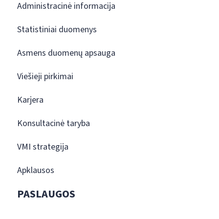
Administracinė informacija
Statistiniai duomenys
Asmens duomenų apsauga
Viešieji pirkimai
Karjera
Konsultacinė taryba
VMI strategija
Apklausos
PASLAUGOS