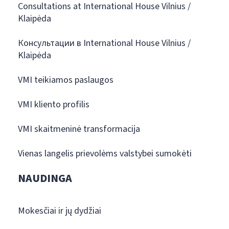
Consultations at International House Vilnius /
Klaipėda
Консультации в International House Vilnius /
Klaipėda
VMI teikiamos paslaugos
VMI kliento profilis
VMI skaitmeninė transformacija
Vienas langelis prievolėms valstybei sumokėti
NAUDINGA
Mokesčiai ir jų dydžiai