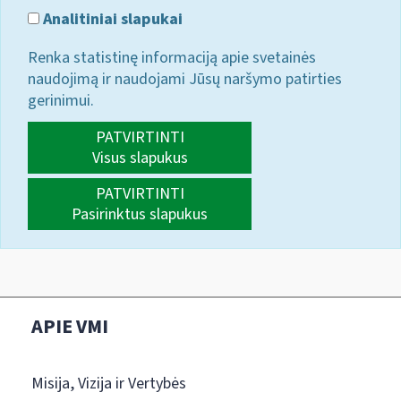
Analitiniai slapukai
Renka statistinę informaciją apie svetainės
naudojimą ir naudojami Jūsų naršymo patirties
gerinimui.
PATVIRTINTI
Visus slapukus
PATVIRTINTI
Pasirinktus slapukus
APIE VMI
Misija, Vizija ir Vertybės