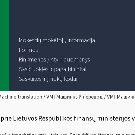
Mokesčių mokėtojų informacija
Formos
Rinkmenos / Atviri duomenys
Skaičiuoklės ir pagalbininkai
Sąskaitos ir įmokų kodai
Machine translation / VMI Машинный перевод / VMI Машин