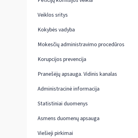
Peticijų komisijos veikla
Veiklos sritys
Kokybės vadyba
Mokesčių administravimo procedūros
Korupcijos prevencija
Pranešėjų apsauga. Vidinis kanalas
Administracinė informacija
Statistiniai duomenys
Asmens duomenų apsauga
Viešieji pirkimai