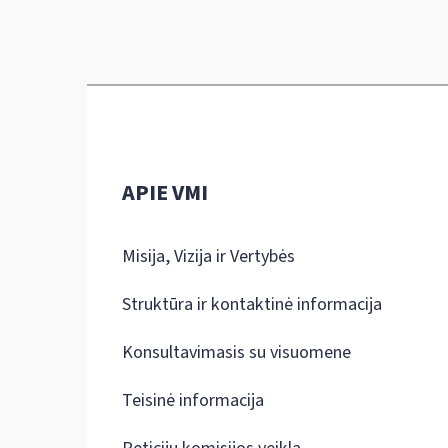
APIE VMI
Misija, Vizija ir Vertybės
Struktūra ir kontaktinė informacija
Konsultavimasis su visuomene
Teisinė informacija