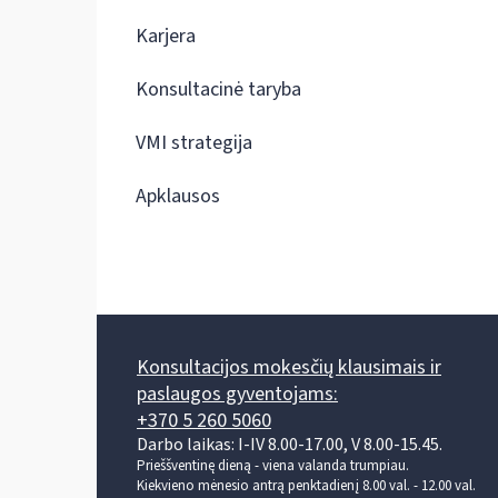
Karjera
Konsultacinė taryba
VMI strategija
Apklausos
Konsultacijos mokesčių klausimais ir
paslaugos gyventojams:
+370 5 260 5060
Darbo laikas: I-IV 8.00-17.00, V 8.00-15.45.
Prieššventinę dieną - viena valanda trumpiau.
Kiekvieno mėnesio antrą penktadienį 8.00 val. - 12.00 val.