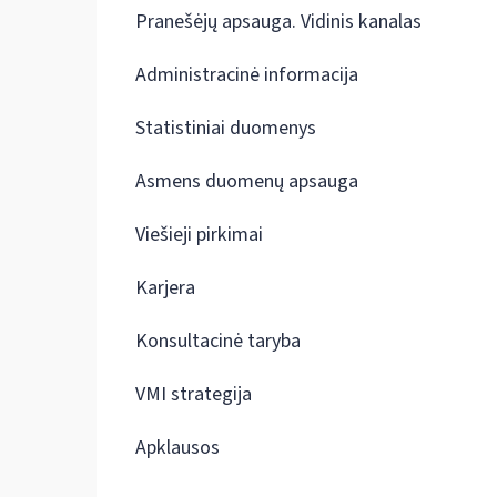
Pranešėjų apsauga. Vidinis kanalas
Administracinė informacija
Statistiniai duomenys
Asmens duomenų apsauga
Viešieji pirkimai
Karjera
Konsultacinė taryba
VMI strategija
Apklausos