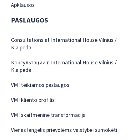
Apklausos
PASLAUGOS
Consultations at International House Vilnius /
Klaipėda
Консультации в International House Vilnius /
Klaipėda
VMI teikiamos paslaugos
VMI kliento profilis
VMI skaitmeninė transformacija
Vienas langelis prievolėms valstybei sumokėti