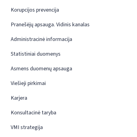
Korupcijos prevencija
Pranešėjų apsauga. Vidinis kanalas
Administracinė informacija
Statistiniai duomenys
Asmens duomenų apsauga
Viešieji pirkimai
Karjera
Konsultacinė taryba
VMI strategija