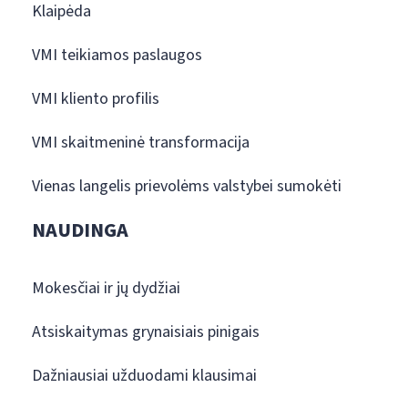
Klaipėda
VMI teikiamos paslaugos
VMI kliento profilis
VMI skaitmeninė transformacija
Vienas langelis prievolėms valstybei sumokėti
NAUDINGA
Mokesčiai ir jų dydžiai
Atsiskaitymas grynaisiais pinigais
Dažniausiai užduodami klausimai