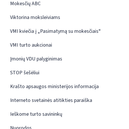
Mokesčių ABC
Viktorina moksleiviams
VMI kviečia į „Pasimatymą su mokesčiais“
VMI turto aukcionai
Įmonių VDU palyginimas
STOP šešėliui
Krašto apsaugos ministerijos informacija
Interneto svetainės atitikties paraiška
Ieškome turto savininkų
Nuorodos