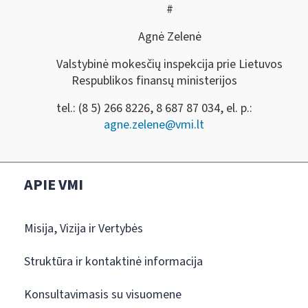
#
Agnė Zelenė
Valstybinė mokesčių inspekcija prie Lietuvos
Respublikos finansų ministerijos
tel.: (8 5) 266 8226, 8 687 87 034, el. p.:
agne.zelene@vmi.lt
APIE VMI
Misija, Vizija ir Vertybės
Struktūra ir kontaktinė informacija
Konsultavimasis su visuomene