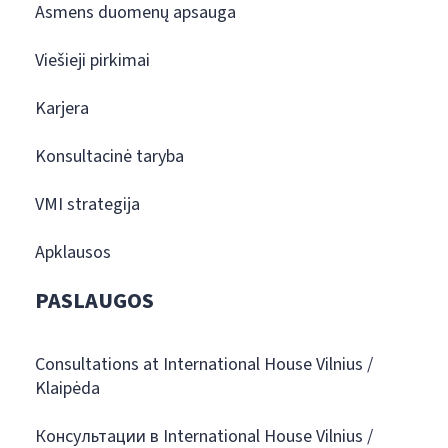
Asmens duomenų apsauga
Viešieji pirkimai
Karjera
Konsultacinė taryba
VMI strategija
Apklausos
PASLAUGOS
Consultations at International House Vilnius /
Klaipėda
Консультации в International House Vilnius /