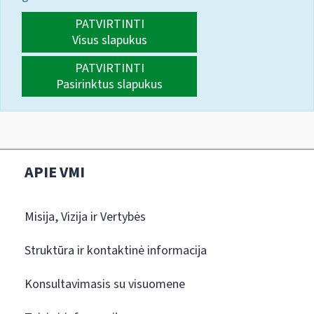
PATVIRTINTI
Visus slapukus
PATVIRTINTI
Pasirinktus slapukus
APIE VMI
Misija, Vizija ir Vertybės
Struktūra ir kontaktinė informacija
Konsultavimasis su visuomene