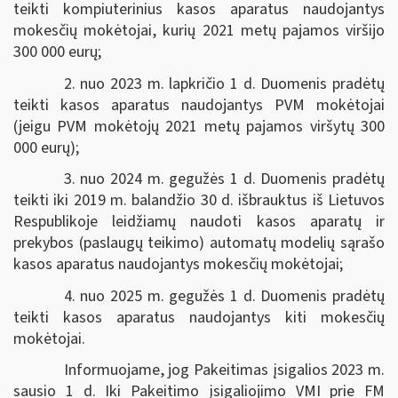
teikti kompiuterinius kasos aparatus naudojantys
mokesčių mokėtojai, kurių 2021 metų pajamos viršijo
300 000 eurų;
2. nuo 2023 m. lapkričio 1 d. Duomenis pradėtų
teikti kasos aparatus naudojantys PVM mokėtojai
(jeigu PVM mokėtojų 2021 metų pajamos viršytų 300
000 eurų);
3. nuo 2024 m. gegužės 1 d. Duomenis pradėtų
teikti iki 2019 m. balandžio 30 d. išbrauktus iš Lietuvos
Respublikoje leidžiamų naudoti kasos aparatų ir
prekybos (paslaugų teikimo) automatų modelių sąrašo
kasos aparatus naudojantys mokesčių mokėtojai;
4. nuo 2025 m. gegužės 1 d. Duomenis pradėtų
teikti kasos aparatus naudojantys kiti mokesčių
mokėtojai.
Informuojame, jog Pakeitimas įsigalios 2023 m.
sausio 1 d. Iki Pakeitimo įsigaliojimo VMI prie FM