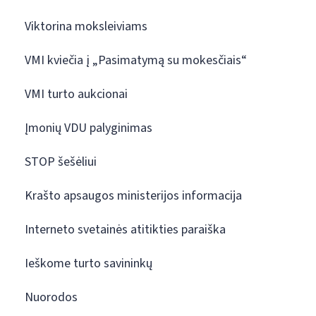
Viktorina moksleiviams
VMI kviečia į „Pasimatymą su mokesčiais“
VMI turto aukcionai
Įmonių VDU palyginimas
STOP šešėliui
Krašto apsaugos ministerijos informacija
Interneto svetainės atitikties paraiška
Ieškome turto savininkų
Nuorodos