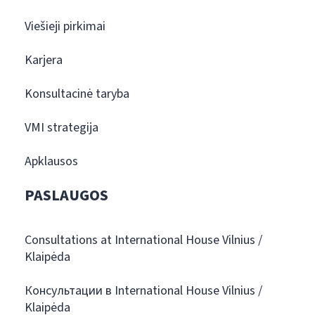
Viešieji pirkimai
Karjera
Konsultacinė taryba
VMI strategija
Apklausos
PASLAUGOS
Consultations at International House Vilnius /
Klaipėda
Консультации в International House Vilnius /
Klaipėda